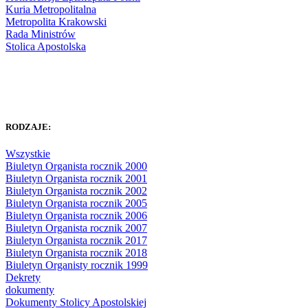
Kuria Metropolitalna
Metropolita Krakowski
Rada Ministrów
Stolica Apostolska
RODZAJE:
Wszystkie
Biuletyn Organista rocznik 2000
Biuletyn Organista rocznik 2001
Biuletyn Organista rocznik 2002
Biuletyn Organista rocznik 2005
Biuletyn Organista rocznik 2006
Biuletyn Organista rocznik 2007
Biuletyn Organista rocznik 2017
Biuletyn Organista rocznik 2018
Biuletyn Organisty rocznik 1999
Dekrety
dokumenty
Dokumenty Stolicy Apostolskiej