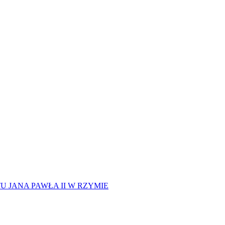
 JANA PAWŁA II W RZYMIE