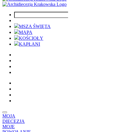
MSZA ŚWIĘTA
MAPA
KOŚCIOŁY
KAPŁANI
MOJA
DIECEZJA
MOJE
POWOŁANIE