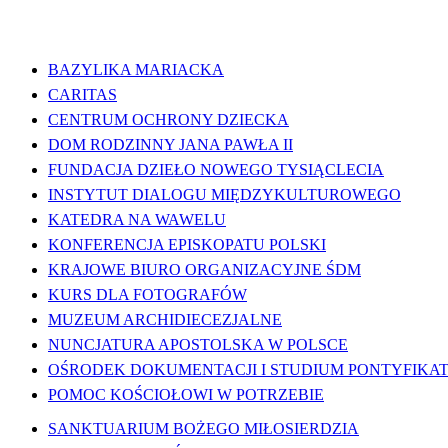
WAŻNE LINKI
BAZYLIKA MARIACKA
CARITAS
CENTRUM OCHRONY DZIECKA
DOM RODZINNY JANA PAWŁA II
FUNDACJA DZIEŁO NOWEGO TYSIĄCLECIA
INSTYTUT DIALOGU MIĘDZYKULTUROWEGO
KATEDRA NA WAWELU
KONFERENCJA EPISKOPATU POLSKI
KRAJOWE BIURO ORGANIZACYJNE ŚDM
KURS DLA FOTOGRAFÓW
MUZEUM ARCHIDIECEZJALNE
NUNCJATURA APOSTOLSKA W POLSCE
OŚRODEK DOKUMENTACJI I STUDIUM PONTYFIKATU
POMOC KOŚCIOŁOWI W POTRZEBIE
SANKTUARIUM BOŻEGO MIŁOSIERDZIA