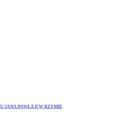
 JANA PAWŁA II W RZYMIE