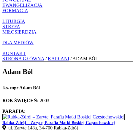
EWANGELIZACJA
FORMACJA
LITURGIA
STREFA
MIŁOSIERDZIA
DLA MEDIÓW
KONTAKT
STRONA GŁÓWNA
/
KAPŁANI
/ ADAM BÓL
Adam Ból
ks. mgr Adam Ból
ROK ŚWIĘCEŃ:
2003
PARAFIA:
Rabka-Zdrój – Zaryte, Parafia Matki Boskiej Częstochowskiej
ul. Zaryte 148a, 34-700 Rabka-Zdrój