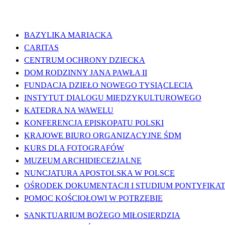
WAŻNE LINKI
BAZYLIKA MARIACKA
CARITAS
CENTRUM OCHRONY DZIECKA
DOM RODZINNY JANA PAWŁA II
FUNDACJA DZIEŁO NOWEGO TYSIĄCLECIA
INSTYTUT DIALOGU MIĘDZYKULTUROWEGO
KATEDRA NA WAWELU
KONFERENCJA EPISKOPATU POLSKI
KRAJOWE BIURO ORGANIZACYJNE ŚDM
KURS DLA FOTOGRAFÓW
MUZEUM ARCHIDIECEZJALNE
NUNCJATURA APOSTOLSKA W POLSCE
OŚRODEK DOKUMENTACJI I STUDIUM PONTYFIKATU
POMOC KOŚCIOŁOWI W POTRZEBIE
SANKTUARIUM BOŻEGO MIŁOSIERDZIA