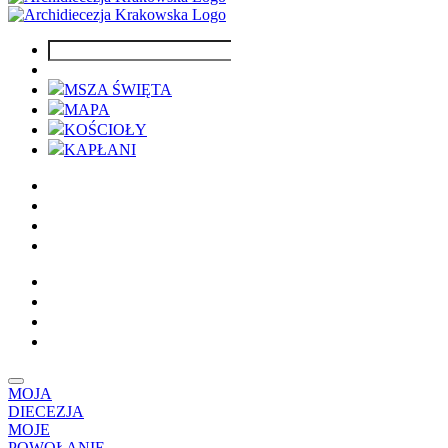
MSZA ŚWIĘTA
MAPA
KOŚCIOŁY
KAPŁANI
MOJA
DIECEZJA
MOJE
POWOŁANIE