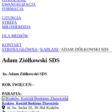
EWANGELIZACJA
FORMACJA
LITURGIA
STREFA
MIŁOSIERDZIA
DLA MEDIÓW
KONTAKT
STRONA GŁÓWNA
/
KAPŁANI
/ ADAM ZIÓŁKOWSKI SDS
Adam Ziółkowski SDS
ks. Adam Ziółkowski SDS
ROK ŚWIĘCEŃ:
-
PARAFIA:
Kraków, Kościół Boskiego Zbawiciela
ul. św. Jacka 16, 30-364 Kraków