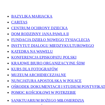
WAŻNE LINKI
BAZYLIKA MARIACKA
CARITAS
CENTRUM OCHRONY DZIECKA
DOM RODZINNY JANA PAWŁA II
FUNDACJA DZIEŁO NOWEGO TYSIĄCLECIA
INSTYTUT DIALOGU MIĘDZYKULTUROWEGO
KATEDRA NA WAWELU
KONFERENCJA EPISKOPATU POLSKI
KRAJOWE BIURO ORGANIZACYJNE ŚDM
KURS DLA FOTOGRAFÓW
MUZEUM ARCHIDIECEZJALNE
NUNCJATURA APOSTOLSKA W POLSCE
OŚRODEK DOKUMENTACJI I STUDIUM PONTYFIKATU
POMOC KOŚCIOŁOWI W POTRZEBIE
SANKTUARIUM BOŻEGO MIŁOSIERDZIA