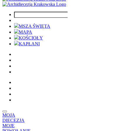
MSZA ŚWIĘTA
MAPA
KOŚCIOŁY
KAPŁANI
MOJA
DIECEZJA
MOJE
POWOŁANIE