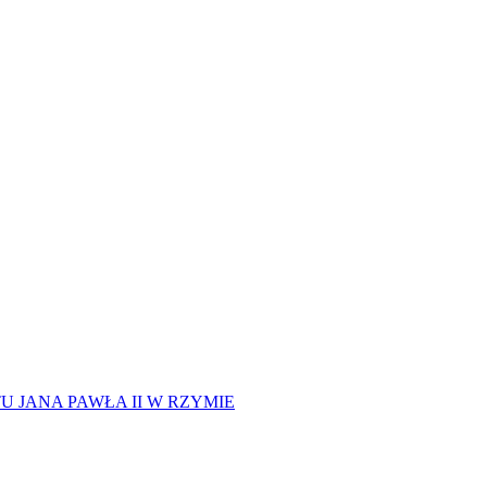
 JANA PAWŁA II W RZYMIE