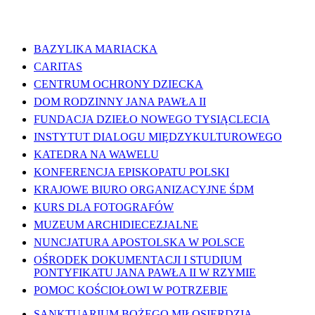
WAŻNE LINKI
BAZYLIKA MARIACKA
CARITAS
CENTRUM OCHRONY DZIECKA
DOM RODZINNY JANA PAWŁA II
FUNDACJA DZIEŁO NOWEGO TYSIĄCLECIA
INSTYTUT DIALOGU MIĘDZYKULTUROWEGO
KATEDRA NA WAWELU
KONFERENCJA EPISKOPATU POLSKI
KRAJOWE BIURO ORGANIZACYJNE ŚDM
KURS DLA FOTOGRAFÓW
MUZEUM ARCHIDIECEZJALNE
NUNCJATURA APOSTOLSKA W POLSCE
OŚRODEK DOKUMENTACJI I STUDIUM
PONTYFIKATU JANA PAWŁA II W RZYMIE
POMOC KOŚCIOŁOWI W POTRZEBIE
SANKTUARIUM BOŻEGO MIŁOSIERDZIA