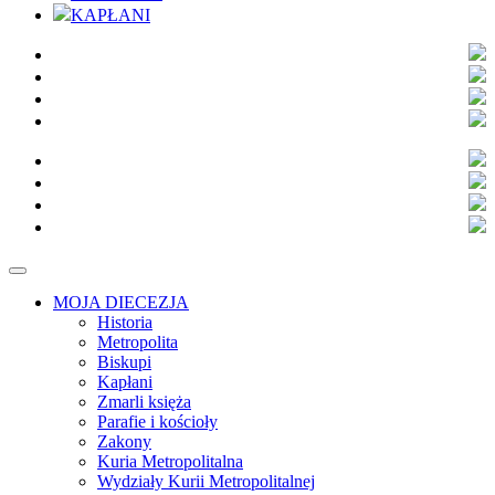
KAPŁANI
MOJA DIECEZJA
Historia
Metropolita
Biskupi
Kapłani
Zmarli księża
Parafie i kościoły
Zakony
Kuria Metropolitalna
Wydziały Kurii Metropolitalnej