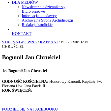
DLA MEDIÓW
Newsletter dla dziennikarzy
Biuro prasowe
Informacja o nadawcy
Archiwalna Strona Archidiecezji
Redakcje katolickie
KONTAKT
STRONA GŁÓWNA
/
KAPŁANI
/ BOGUMIŁ JAN
CHRUŚCIEL
Bogumił Jan Chruściel
ks. Bogumił Jan Chruściel
GODNOŚĆ KOŚCIELNA:
Honorowy Kanonik Kapituły św.
Floriana i św. Jana Pawła II
ROK ŚWIĘCEŃ:
-
PODZIEL SIĘ NA FACEBOOKU