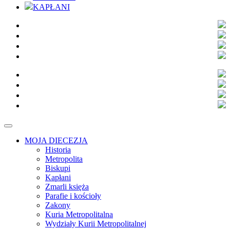
KAPŁANI
MOJA DIECEZJA
Historia
Metropolita
Biskupi
Kapłani
Zmarli księża
Parafie i kościoły
Zakony
Kuria Metropolitalna
Wydziały Kurii Metropolitalnej