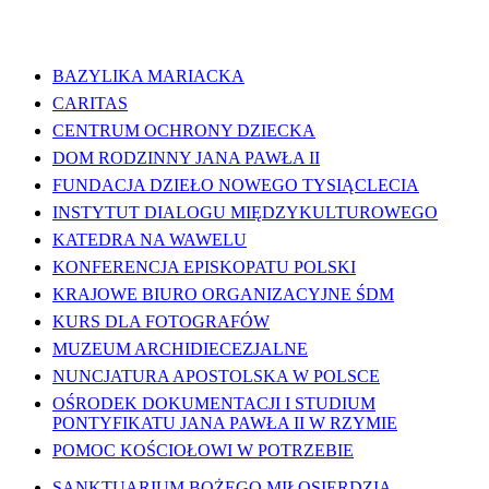
WAŻNE LINKI
BAZYLIKA MARIACKA
CARITAS
CENTRUM OCHRONY DZIECKA
DOM RODZINNY JANA PAWŁA II
FUNDACJA DZIEŁO NOWEGO TYSIĄCLECIA
INSTYTUT DIALOGU MIĘDZYKULTUROWEGO
KATEDRA NA WAWELU
KONFERENCJA EPISKOPATU POLSKI
KRAJOWE BIURO ORGANIZACYJNE ŚDM
KURS DLA FOTOGRAFÓW
MUZEUM ARCHIDIECEZJALNE
NUNCJATURA APOSTOLSKA W POLSCE
OŚRODEK DOKUMENTACJI I STUDIUM
PONTYFIKATU JANA PAWŁA II W RZYMIE
POMOC KOŚCIOŁOWI W POTRZEBIE
SANKTUARIUM BOŻEGO MIŁOSIERDZIA