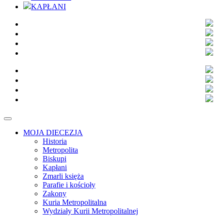
KAPŁANI
MOJA DIECEZJA
Historia
Metropolita
Biskupi
Kapłani
Zmarli księża
Parafie i kościoły
Zakony
Kuria Metropolitalna
Wydziały Kurii Metropolitalnej