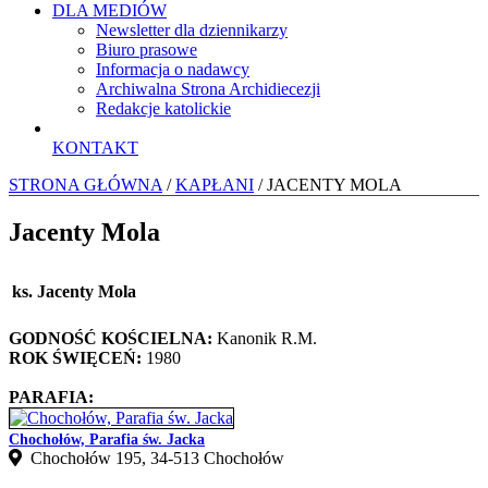
DLA MEDIÓW
Newsletter dla dziennikarzy
Biuro prasowe
Informacja o nadawcy
Archiwalna Strona Archidiecezji
Redakcje katolickie
KONTAKT
STRONA GŁÓWNA
/
KAPŁANI
/ JACENTY MOLA
Jacenty Mola
ks. Jacenty Mola
GODNOŚĆ KOŚCIELNA:
Kanonik R.M.
ROK ŚWIĘCEŃ:
1980
PARAFIA:
Chochołów, Parafia św. Jacka
Chochołów 195, 34-513 Chochołów