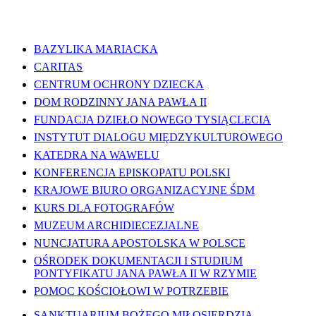
WAŻNE LINKI
BAZYLIKA MARIACKA
CARITAS
CENTRUM OCHRONY DZIECKA
DOM RODZINNY JANA PAWŁA II
FUNDACJA DZIEŁO NOWEGO TYSIĄCLECIA
INSTYTUT DIALOGU MIĘDZYKULTUROWEGO
KATEDRA NA WAWELU
KONFERENCJA EPISKOPATU POLSKI
KRAJOWE BIURO ORGANIZACYJNE ŚDM
KURS DLA FOTOGRAFÓW
MUZEUM ARCHIDIECEZJALNE
NUNCJATURA APOSTOLSKA W POLSCE
OŚRODEK DOKUMENTACJI I STUDIUM
PONTYFIKATU JANA PAWŁA II W RZYMIE
POMOC KOŚCIOŁOWI W POTRZEBIE
SANKTUARIUM BOŻEGO MIŁOSIERDZIA