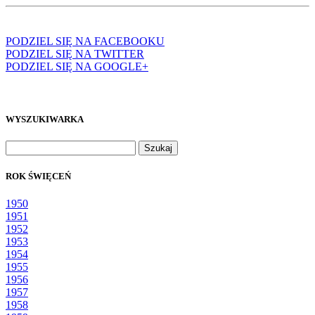
PODZIEL SIĘ NA FACEBOOKU
PODZIEL SIĘ NA TWITTER
PODZIEL SIĘ NA GOOGLE+
WYSZUKIWARKA
Szukaj:
ROK ŚWIĘCEŃ
1950
1951
1952
1953
1954
1955
1956
1957
1958