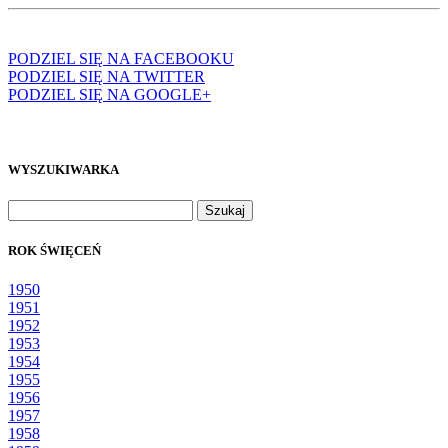
PODZIEL SIĘ NA FACEBOOKU
PODZIEL SIĘ NA TWITTER
PODZIEL SIĘ NA GOOGLE+
WYSZUKIWARKA
Szukaj:
ROK ŚWIĘCEŃ
1950
1951
1952
1953
1954
1955
1956
1957
1958