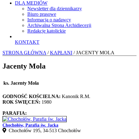
DLA MEDIÓW
Newsletter dla dziennikarzy
Biuro prasowe
Informacja o nadawcy
Archiwalna Strona Archidiecezji
Redakcje katolickie
KONTAKT
STRONA GŁÓWNA
/
KAPŁANI
/ JACENTY MOLA
Jacenty Mola
ks. Jacenty Mola
GODNOŚĆ KOŚCIELNA:
Kanonik R.M.
ROK ŚWIĘCEŃ:
1980
PARAFIA:
Chochołów, Parafia św. Jacka
Chochołów 195, 34-513 Chochołów