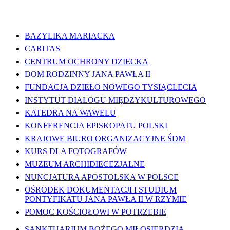
WAŻNE LINKI
BAZYLIKA MARIACKA
CARITAS
CENTRUM OCHRONY DZIECKA
DOM RODZINNY JANA PAWŁA II
FUNDACJA DZIEŁO NOWEGO TYSIĄCLECIA
INSTYTUT DIALOGU MIĘDZYKULTUROWEGO
KATEDRA NA WAWELU
KONFERENCJA EPISKOPATU POLSKI
KRAJOWE BIURO ORGANIZACYJNE ŚDM
KURS DLA FOTOGRAFÓW
MUZEUM ARCHIDIECEZJALNE
NUNCJATURA APOSTOLSKA W POLSCE
OŚRODEK DOKUMENTACJI I STUDIUM
PONTYFIKATU JANA PAWŁA II W RZYMIE
POMOC KOŚCIOŁOWI W POTRZEBIE
SANKTUARIUM BOŻEGO MIŁOSIERDZIA