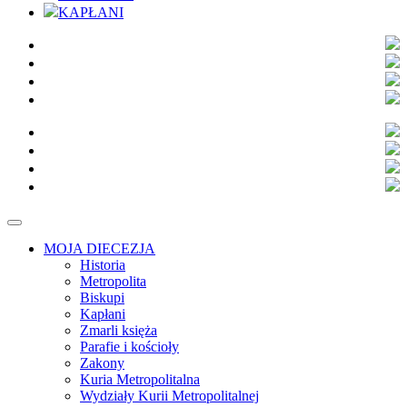
KAPŁANI
MOJA DIECEZJA
Historia
Metropolita
Biskupi
Kapłani
Zmarli księża
Parafie i kościoły
Zakony
Kuria Metropolitalna
Wydziały Kurii Metropolitalnej