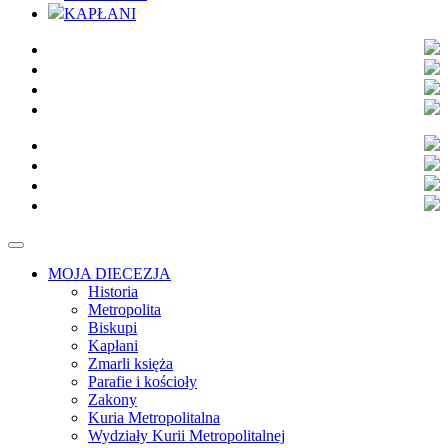
KAPŁANI
MOJA DIECEZJA
Historia
Metropolita
Biskupi
Kapłani
Zmarli księża
Parafie i kościoły
Zakony
Kuria Metropolitalna
Wydziały Kurii Metropolitalnej