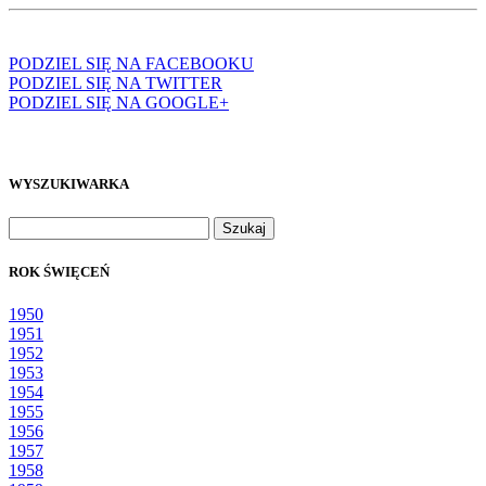
PODZIEL SIĘ NA FACEBOOKU
PODZIEL SIĘ NA TWITTER
PODZIEL SIĘ NA GOOGLE+
WYSZUKIWARKA
Szukaj:
ROK ŚWIĘCEŃ
1950
1951
1952
1953
1954
1955
1956
1957
1958