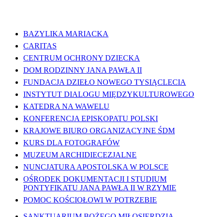
WAŻNE LINKI
BAZYLIKA MARIACKA
CARITAS
CENTRUM OCHRONY DZIECKA
DOM RODZINNY JANA PAWŁA II
FUNDACJA DZIEŁO NOWEGO TYSIĄCLECIA
INSTYTUT DIALOGU MIĘDZYKULTUROWEGO
KATEDRA NA WAWELU
KONFERENCJA EPISKOPATU POLSKI
KRAJOWE BIURO ORGANIZACYJNE ŚDM
KURS DLA FOTOGRAFÓW
MUZEUM ARCHIDIECEZJALNE
NUNCJATURA APOSTOLSKA W POLSCE
OŚRODEK DOKUMENTACJI I STUDIUM
PONTYFIKATU JANA PAWŁA II W RZYMIE
POMOC KOŚCIOŁOWI W POTRZEBIE
SANKTUARIUM BOŻEGO MIŁOSIERDZIA