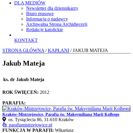
DLA MEDIÓW
Newsletter dla dziennikarzy
Biuro prasowe
Informacja o nadawcy
Archiwalna Strona Archidiecezji
Redakcje katolickie
KONTAKT
STRONA GŁÓWNA
/
KAPŁANI
/ JAKUB MATEJA
Jakub Mateja
ks. dr Jakub Mateja
ROK ŚWIĘCEŃ:
2012
PARAFIA:
Kraków-Mistrzejowice, Parafia św. Maksymiliana Marii Kolbego
os. Tysiąclecia 86, 31-610 Kraków
parafiamistrzejowice.pl
FUNKCJA W PARAFII:
Wikariusz