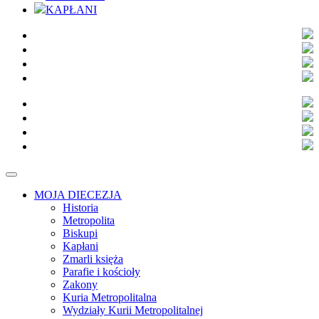
KAPŁANI
MOJA DIECEZJA
Historia
Metropolita
Biskupi
Kapłani
Zmarli księża
Parafie i kościoły
Zakony
Kuria Metropolitalna
Wydziały Kurii Metropolitalnej