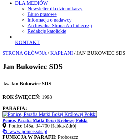
DLA MEDIÓW
Newsletter dla dziennikarzy
Biuro prasowe
Informacja o nadawcy
Archiwalna Strona Archidiecezji
Redakcje katolickie
KONTAKT
STRONA GŁÓWNA
/
KAPŁANI
/ JAN BUKOWIEC SDS
Jan Bukowiec SDS
ks. Jan Bukowiec SDS
ROK ŚWIĘCEŃ:
1998
PARAFIA:
Ponice, Parafia Matki Bożej Królowej Polski
Ponice 145a, 34-700 Rabka-Zdrój
www.ponice.sds.pl
FUNKCJA W PARAFII:
Proboszcz