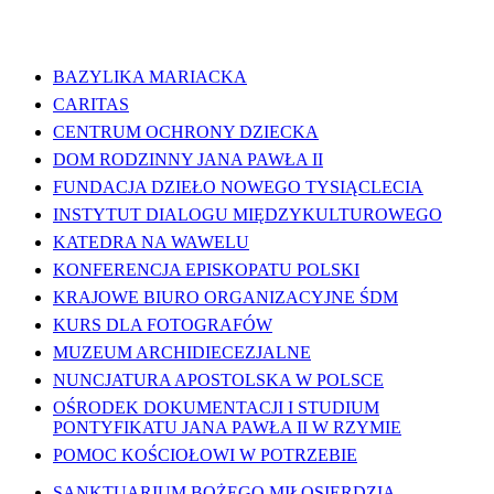
WAŻNE LINKI
BAZYLIKA MARIACKA
CARITAS
CENTRUM OCHRONY DZIECKA
DOM RODZINNY JANA PAWŁA II
FUNDACJA DZIEŁO NOWEGO TYSIĄCLECIA
INSTYTUT DIALOGU MIĘDZYKULTUROWEGO
KATEDRA NA WAWELU
KONFERENCJA EPISKOPATU POLSKI
KRAJOWE BIURO ORGANIZACYJNE ŚDM
KURS DLA FOTOGRAFÓW
MUZEUM ARCHIDIECEZJALNE
NUNCJATURA APOSTOLSKA W POLSCE
OŚRODEK DOKUMENTACJI I STUDIUM
PONTYFIKATU JANA PAWŁA II W RZYMIE
POMOC KOŚCIOŁOWI W POTRZEBIE
SANKTUARIUM BOŻEGO MIŁOSIERDZIA