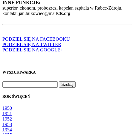
INNE FUNKCJE:
superior, ekonom, proboszcz, kapelan szpitala w Rabce-Zdroju,
kontakt: jan.bukowiec@mailsds.org
PODZIEL SIĘ NA FACEBOOKU
PODZIEL SIĘ NA TWITTER
PODZIEL SIĘ NA GOOGLE+
WYSZUKIWARKA
Szukaj:
ROK ŚWIĘCEŃ
1950
1951
1952
1953
1954