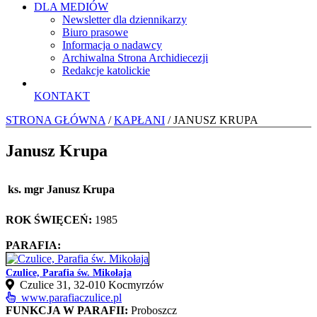
DLA MEDIÓW
Newsletter dla dziennikarzy
Biuro prasowe
Informacja o nadawcy
Archiwalna Strona Archidiecezji
Redakcje katolickie
KONTAKT
STRONA GŁÓWNA
/
KAPŁANI
/ JANUSZ KRUPA
Janusz Krupa
ks. mgr Janusz Krupa
ROK ŚWIĘCEŃ:
1985
PARAFIA:
Czulice, Parafia św. Mikołaja
Czulice 31, 32‑010 Kocmyrzów
www.parafiaczulice.pl
FUNKCJA W PARAFII:
Proboszcz