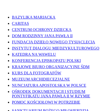
WAŻNE LINKI
BAZYLIKA MARIACKA
CARITAS
CENTRUM OCHRONY DZIECKA
DOM RODZINNY JANA PAWŁA II
FUNDACJA DZIEŁO NOWEGO TYSIĄCLECIA
INSTYTUT DIALOGU MIĘDZYKULTUROWEGO
KATEDRA NA WAWELU
KONFERENCJA EPISKOPATU POLSKI
KRAJOWE BIURO ORGANIZACYJNE ŚDM
KURS DLA FOTOGRAFÓW
MUZEUM ARCHIDIECEZJALNE
NUNCJATURA APOSTOLSKA W POLSCE
OŚRODEK DOKUMENTACJI I STUDIUM
PONTYFIKATU JANA PAWŁA II W RZYMIE
POMOC KOŚCIOŁOWI W POTRZEBIE
SANKTUARIUM BOŻEGO MIŁOSIERDZIA