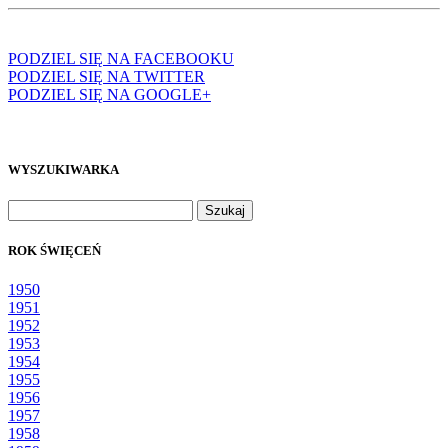
PODZIEL SIĘ NA FACEBOOKU
PODZIEL SIĘ NA TWITTER
PODZIEL SIĘ NA GOOGLE+
WYSZUKIWARKA
Szukaj:
ROK ŚWIĘCEŃ
1950
1951
1952
1953
1954
1955
1956
1957
1958