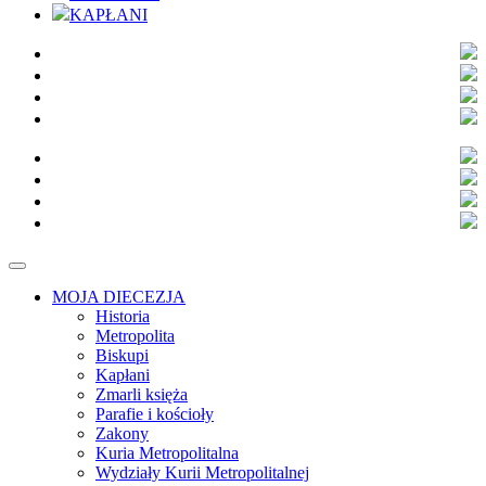
KAPŁANI
MOJA DIECEZJA
Historia
Metropolita
Biskupi
Kapłani
Zmarli księża
Parafie i kościoły
Zakony
Kuria Metropolitalna
Wydziały Kurii Metropolitalnej