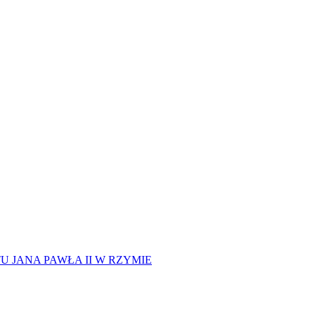
 JANA PAWŁA II W RZYMIE