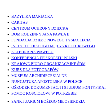
WAŻNE LINKI
BAZYLIKA MARIACKA
CARITAS
CENTRUM OCHRONY DZIECKA
DOM RODZINNY JANA PAWŁA II
FUNDACJA DZIEŁO NOWEGO TYSIĄCLECIA
INSTYTUT DIALOGU MIĘDZYKULTUROWEGO
KATEDRA NA WAWELU
KONFERENCJA EPISKOPATU POLSKI
KRAJOWE BIURO ORGANIZACYJNE ŚDM
KURS DLA FOTOGRAFÓW
MUZEUM ARCHIDIECEZJALNE
NUNCJATURA APOSTOLSKA W POLSCE
OŚRODEK DOKUMENTACJI I STUDIUM PONTYFIKATU
POMOC KOŚCIOŁOWI W POTRZEBIE
SANKTUARIUM BOŻEGO MIŁOSIERDZIA