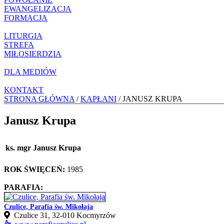
EWANGELIZACJA
FORMACJA
LITURGIA
STREFA
MIŁOSIERDZIA
DLA MEDIÓW
KONTAKT
STRONA GŁÓWNA
/
KAPŁANI
/ JANUSZ KRUPA
Janusz Krupa
ks. mgr Janusz Krupa
ROK ŚWIĘCEŃ:
1985
PARAFIA:
Czulice, Parafia św. Mikołaja
Czulice 31, 32‑010 Kocmyrzów