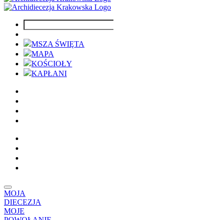
MSZA ŚWIĘTA
MAPA
KOŚCIOŁY
KAPŁANI
MOJA
DIECEZJA
MOJE
POWOŁANIE