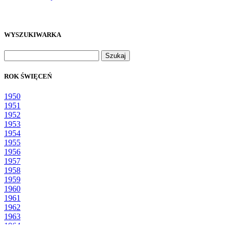
WYSZUKIWARKA
Szukaj:
ROK ŚWIĘCEŃ
1950
1951
1952
1953
1954
1955
1956
1957
1958
1959
1960
1961
1962
1963
1964