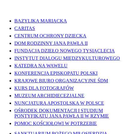
WAŻNE LINKI
BAZYLIKA MARIACKA
CARITAS
CENTRUM OCHRONY DZIECKA
DOM RODZINNY JANA PAWŁA II
FUNDACJA DZIEŁO NOWEGO TYSIĄCLECIA
INSTYTUT DIALOGU MIĘDZYKULTUROWEGO
KATEDRA NA WAWELU
KONFERENCJA EPISKOPATU POLSKI
KRAJOWE BIURO ORGANIZACYJNE ŚDM
KURS DLA FOTOGRAFÓW
MUZEUM ARCHIDIECEZJALNE
NUNCJATURA APOSTOLSKA W POLSCE
OŚRODEK DOKUMENTACJI I STUDIUM
PONTYFIKATU JANA PAWŁA II W RZYMIE
POMOC KOŚCIOŁOWI W POTRZEBIE
SANKTUARIUM BOŻEGO MIŁOSIERDZIA