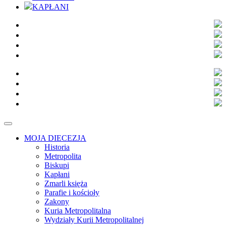
KAPŁANI
MOJA DIECEZJA
Historia
Metropolita
Biskupi
Kapłani
Zmarli księża
Parafie i kościoły
Zakony
Kuria Metropolitalna
Wydziały Kurii Metropolitalnej