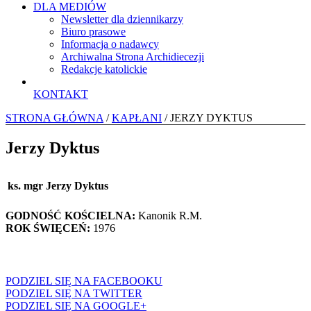
DLA MEDIÓW
Newsletter dla dziennikarzy
Biuro prasowe
Informacja o nadawcy
Archiwalna Strona Archidiecezji
Redakcje katolickie
KONTAKT
STRONA GŁÓWNA
/
KAPŁANI
/ JERZY DYKTUS
Jerzy Dyktus
ks. mgr Jerzy Dyktus
GODNOŚĆ KOŚCIELNA:
Kanonik R.M.
ROK ŚWIĘCEŃ:
1976
PODZIEL SIĘ NA FACEBOOKU
PODZIEL SIĘ NA TWITTER
PODZIEL SIĘ NA GOOGLE+