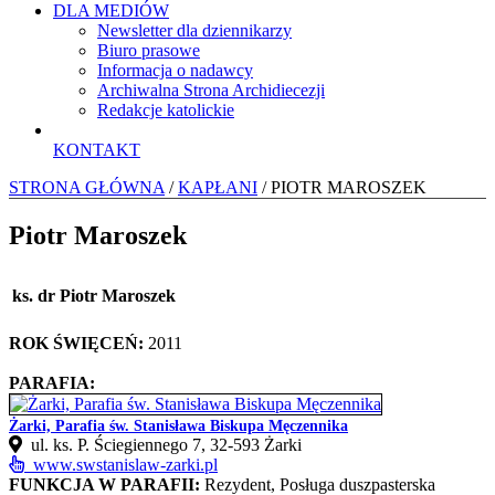
DLA MEDIÓW
Newsletter dla dziennikarzy
Biuro prasowe
Informacja o nadawcy
Archiwalna Strona Archidiecezji
Redakcje katolickie
KONTAKT
STRONA GŁÓWNA
/
KAPŁANI
/ PIOTR MAROSZEK
Piotr Maroszek
ks. dr Piotr Maroszek
ROK ŚWIĘCEŃ:
2011
PARAFIA:
Żarki, Parafia św. Stanisława Biskupa Męczennika
ul. ks. P. Ściegiennego 7, 32‑593 Żarki
www.swstanislaw-zarki.pl
FUNKCJA W PARAFII:
Rezydent, Posługa duszpasterska