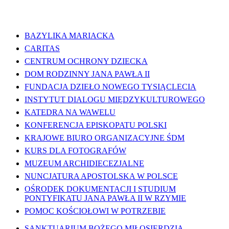
WAŻNE LINKI
BAZYLIKA MARIACKA
CARITAS
CENTRUM OCHRONY DZIECKA
DOM RODZINNY JANA PAWŁA II
FUNDACJA DZIEŁO NOWEGO TYSIĄCLECIA
INSTYTUT DIALOGU MIĘDZYKULTUROWEGO
KATEDRA NA WAWELU
KONFERENCJA EPISKOPATU POLSKI
KRAJOWE BIURO ORGANIZACYJNE ŚDM
KURS DLA FOTOGRAFÓW
MUZEUM ARCHIDIECEZJALNE
NUNCJATURA APOSTOLSKA W POLSCE
OŚRODEK DOKUMENTACJI I STUDIUM
PONTYFIKATU JANA PAWŁA II W RZYMIE
POMOC KOŚCIOŁOWI W POTRZEBIE
SANKTUARIUM BOŻEGO MIŁOSIERDZIA