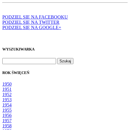
PODZIEL SIĘ NA FACEBOOKU
PODZIEL SIĘ NA TWITTER
PODZIEL SIĘ NA GOOGLE+
WYSZUKIWARKA
Szukaj:
ROK ŚWIĘCEŃ
1950
1951
1952
1953
1954
1955
1956
1957
1958