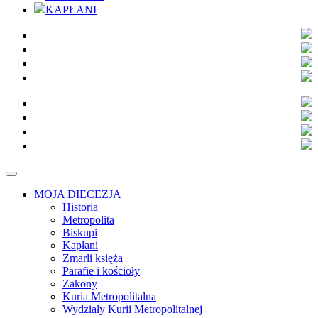
KAPŁANI
MOJA DIECEZJA
Historia
Metropolita
Biskupi
Kapłani
Zmarli księża
Parafie i kościoły
Zakony
Kuria Metropolitalna
Wydziały Kurii Metropolitalnej