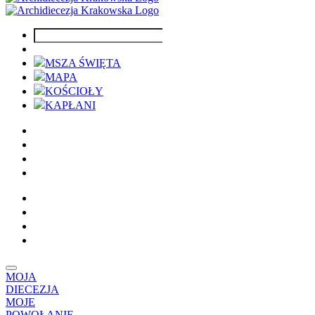
MSZA ŚWIĘTA
MAPA
KOŚCIOŁY
KAPŁANI
MOJA
DIECEZJA
MOJE
POWOŁANIE