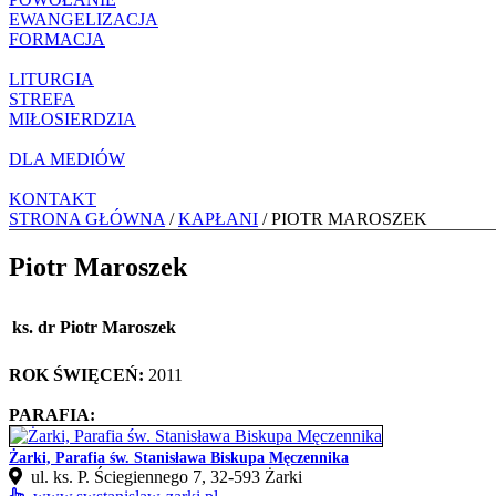
EWANGELIZACJA
FORMACJA
LITURGIA
STREFA
MIŁOSIERDZIA
DLA MEDIÓW
KONTAKT
STRONA GŁÓWNA
/
KAPŁANI
/ PIOTR MAROSZEK
Piotr Maroszek
ks. dr Piotr Maroszek
ROK ŚWIĘCEŃ:
2011
PARAFIA:
Żarki, Parafia św. Stanisława Biskupa Męczennika
ul. ks. P. Ściegiennego 7, 32‑593 Żarki