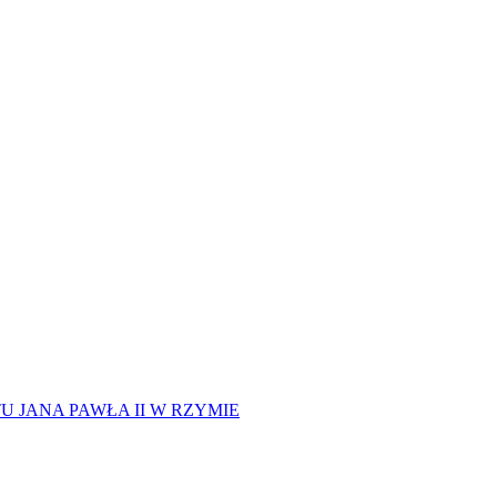
 JANA PAWŁA II W RZYMIE