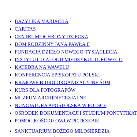
WAŻNE LINKI
BAZYLIKA MARIACKA
CARITAS
CENTRUM OCHRONY DZIECKA
DOM RODZINNY JANA PAWŁA II
FUNDACJA DZIEŁO NOWEGO TYSIĄCLECIA
INSTYTUT DIALOGU MIĘDZYKULTUROWEGO
KATEDRA NA WAWELU
KONFERENCJA EPISKOPATU POLSKI
KRAJOWE BIURO ORGANIZACYJNE ŚDM
KURS DLA FOTOGRAFÓW
MUZEUM ARCHIDIECEZJALNE
NUNCJATURA APOSTOLSKA W POLSCE
OŚRODEK DOKUMENTACJI I STUDIUM PONTYFIKATU
POMOC KOŚCIOŁOWI W POTRZEBIE
SANKTUARIUM BOŻEGO MIŁOSIERDZIA