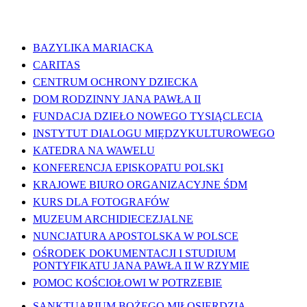
WAŻNE LINKI
BAZYLIKA MARIACKA
CARITAS
CENTRUM OCHRONY DZIECKA
DOM RODZINNY JANA PAWŁA II
FUNDACJA DZIEŁO NOWEGO TYSIĄCLECIA
INSTYTUT DIALOGU MIĘDZYKULTUROWEGO
KATEDRA NA WAWELU
KONFERENCJA EPISKOPATU POLSKI
KRAJOWE BIURO ORGANIZACYJNE ŚDM
KURS DLA FOTOGRAFÓW
MUZEUM ARCHIDIECEZJALNE
NUNCJATURA APOSTOLSKA W POLSCE
OŚRODEK DOKUMENTACJI I STUDIUM
PONTYFIKATU JANA PAWŁA II W RZYMIE
POMOC KOŚCIOŁOWI W POTRZEBIE
SANKTUARIUM BOŻEGO MIŁOSIERDZIA