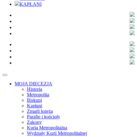
KAPŁANI
MOJA DIECEZJA
Historia
Metropolita
Biskupi
Kapłani
Zmarli księża
Parafie i kościoły
Zakony
Kuria Metropolitalna
Wydziały Kurii Metropolitalnej