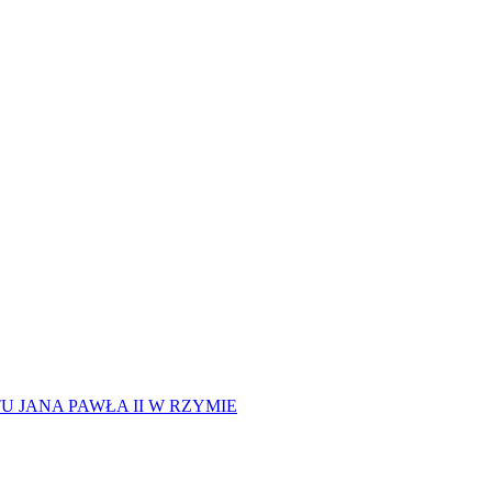
 JANA PAWŁA II W RZYMIE