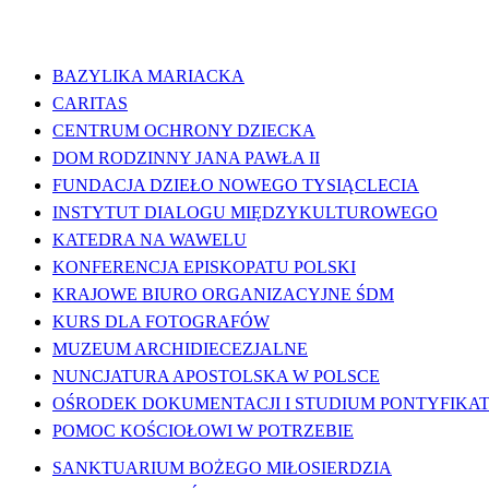
WAŻNE LINKI
BAZYLIKA MARIACKA
CARITAS
CENTRUM OCHRONY DZIECKA
DOM RODZINNY JANA PAWŁA II
FUNDACJA DZIEŁO NOWEGO TYSIĄCLECIA
INSTYTUT DIALOGU MIĘDZYKULTUROWEGO
KATEDRA NA WAWELU
KONFERENCJA EPISKOPATU POLSKI
KRAJOWE BIURO ORGANIZACYJNE ŚDM
KURS DLA FOTOGRAFÓW
MUZEUM ARCHIDIECEZJALNE
NUNCJATURA APOSTOLSKA W POLSCE
OŚRODEK DOKUMENTACJI I STUDIUM PONTYFIKATU
POMOC KOŚCIOŁOWI W POTRZEBIE
SANKTUARIUM BOŻEGO MIŁOSIERDZIA