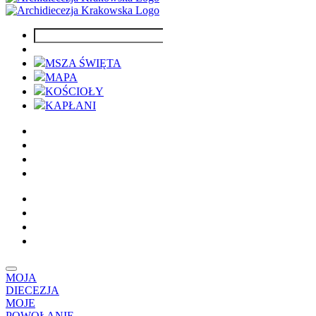
MSZA ŚWIĘTA
MAPA
KOŚCIOŁY
KAPŁANI
MOJA
DIECEZJA
MOJE
POWOŁANIE