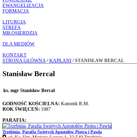
EWANGELIZACJA
FORMACJA
LITURGIA
STREFA
MIŁOSIERDZIA
DLA MEDIÓW
KONTAKT
STRONA GŁÓWNA
/
KAPŁANI
/ STANISŁAW BERCAL
Stanisław Bercal
ks. mgr Stanisław Bercal
GODNOŚĆ KOŚCIELNA:
Kanonik R.M.
ROK ŚWIĘCEŃ:
1987
PARAFIA:
Trzebinia, Parafia Świętych Apostołów Piotra i Pawła