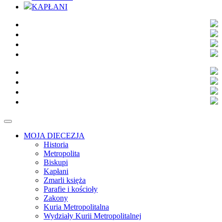
KAPŁANI
MOJA DIECEZJA
Historia
Metropolita
Biskupi
Kapłani
Zmarli księża
Parafie i kościoły
Zakony
Kuria Metropolitalna
Wydziały Kurii Metropolitalnej