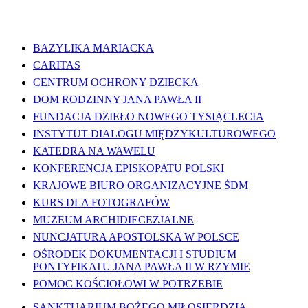
WAŻNE LINKI
BAZYLIKA MARIACKA
CARITAS
CENTRUM OCHRONY DZIECKA
DOM RODZINNY JANA PAWŁA II
FUNDACJA DZIEŁO NOWEGO TYSIĄCLECIA
INSTYTUT DIALOGU MIĘDZYKULTUROWEGO
KATEDRA NA WAWELU
KONFERENCJA EPISKOPATU POLSKI
KRAJOWE BIURO ORGANIZACYJNE ŚDM
KURS DLA FOTOGRAFÓW
MUZEUM ARCHIDIECEZJALNE
NUNCJATURA APOSTOLSKA W POLSCE
OŚRODEK DOKUMENTACJI I STUDIUM
PONTYFIKATU JANA PAWŁA II W RZYMIE
POMOC KOŚCIOŁOWI W POTRZEBIE
SANKTUARIUM BOŻEGO MIŁOSIERDZIA