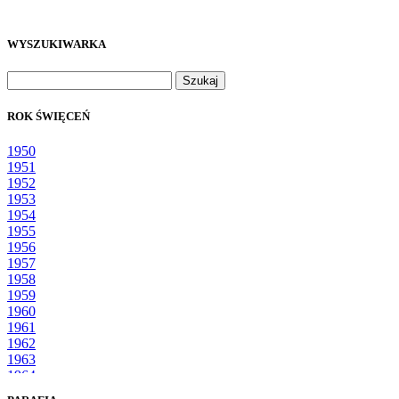
WYSZUKIWARKA
Szukaj:
ROK ŚWIĘCEŃ
1950
1951
1952
1953
1954
1955
1956
1957
1958
1959
1960
1961
1962
1963
1964
1965