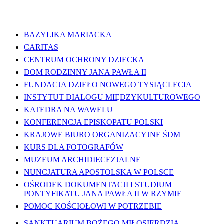
WAŻNE LINKI
BAZYLIKA MARIACKA
CARITAS
CENTRUM OCHRONY DZIECKA
DOM RODZINNY JANA PAWŁA II
FUNDACJA DZIEŁO NOWEGO TYSIĄCLECIA
INSTYTUT DIALOGU MIĘDZYKULTUROWEGO
KATEDRA NA WAWELU
KONFERENCJA EPISKOPATU POLSKI
KRAJOWE BIURO ORGANIZACYJNE ŚDM
KURS DLA FOTOGRAFÓW
MUZEUM ARCHIDIECEZJALNE
NUNCJATURA APOSTOLSKA W POLSCE
OŚRODEK DOKUMENTACJI I STUDIUM
PONTYFIKATU JANA PAWŁA II W RZYMIE
POMOC KOŚCIOŁOWI W POTRZEBIE
SANKTUARIUM BOŻEGO MIŁOSIERDZIA