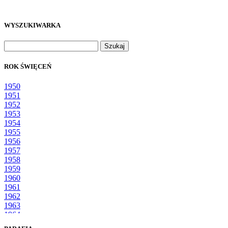
WYSZUKIWARKA
Szukaj:
ROK ŚWIĘCEŃ
1950
1951
1952
1953
1954
1955
1956
1957
1958
1959
1960
1961
1962
1963
1964
1965