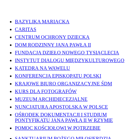
WAŻNE LINKI
BAZYLIKA MARIACKA
CARITAS
CENTRUM OCHRONY DZIECKA
DOM RODZINNY JANA PAWŁA II
FUNDACJA DZIEŁO NOWEGO TYSIĄCLECIA
INSTYTUT DIALOGU MIĘDZYKULTUROWEGO
KATEDRA NA WAWELU
KONFERENCJA EPISKOPATU POLSKI
KRAJOWE BIURO ORGANIZACYJNE ŚDM
KURS DLA FOTOGRAFÓW
MUZEUM ARCHIDIECEZJALNE
NUNCJATURA APOSTOLSKA W POLSCE
OŚRODEK DOKUMENTACJI I STUDIUM
PONTYFIKATU JANA PAWŁA II W RZYMIE
POMOC KOŚCIOŁOWI W POTRZEBIE
SANKTUARIUM BOŻEGO MIŁOSIERDZIA