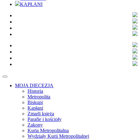
KAPŁANI
MOJA DIECEZJA
Historia
Metropolita
Biskupi
Kapłani
Zmarli księża
Parafie i kościoły
Zakony
Kuria Metropolitalna
Wydziały Kurii Metropolitalnej