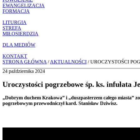
EWANGELIZACJA
FORMACJA
LITURGIA
STREFA
MIŁOSIERDZIA
DLA MEDIÓW
KONTAKT
STRONA GŁÓWNA
/
AKTUALNOŚCI
/ UROCZYSTOŚCI POG
24 października 2024
Uroczystości pogrzebowe śp. ks. infułata J
„Dobrym duchem Krakowa” i „duszpasterzem całego miasta” zosta
pogrzebowym przewodniczył kard. Stanisław Dziwisz.