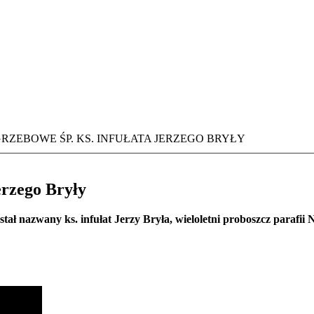
RZEBOWE ŚP. KS. INFUŁATA JERZEGO BRYŁY
erzego Bryły
ł nazwany ks. infułat Jerzy Bryła, wieloletni proboszcz parafii