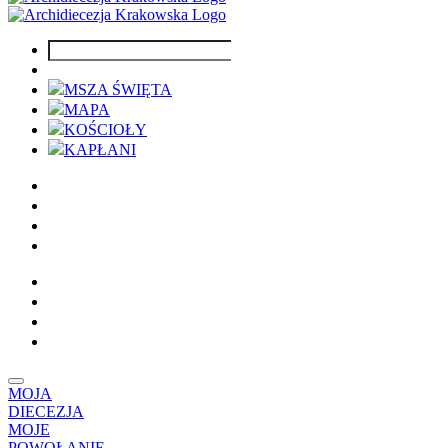
MSZA ŚWIĘTA
MAPA
KOŚCIOŁY
KAPŁANI
MOJA
DIECEZJA
MOJE
POWOŁANIE