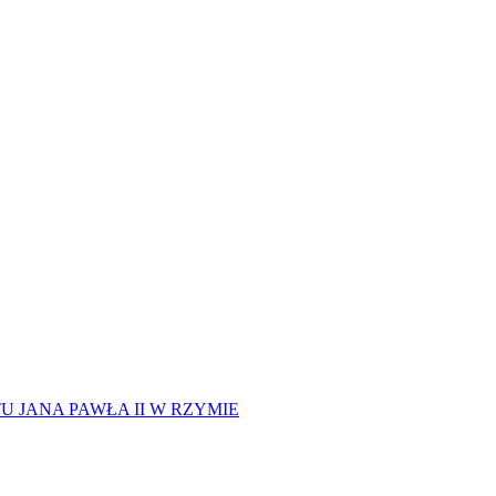
 JANA PAWŁA II W RZYMIE