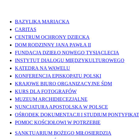
WAŻNE LINKI
BAZYLIKA MARIACKA
CARITAS
CENTRUM OCHRONY DZIECKA
DOM RODZINNY JANA PAWŁA II
FUNDACJA DZIEŁO NOWEGO TYSIĄCLECIA
INSTYTUT DIALOGU MIĘDZYKULTUROWEGO
KATEDRA NA WAWELU
KONFERENCJA EPISKOPATU POLSKI
KRAJOWE BIURO ORGANIZACYJNE ŚDM
KURS DLA FOTOGRAFÓW
MUZEUM ARCHIDIECEZJALNE
NUNCJATURA APOSTOLSKA W POLSCE
OŚRODEK DOKUMENTACJI I STUDIUM PONTYFIKATU
POMOC KOŚCIOŁOWI W POTRZEBIE
SANKTUARIUM BOŻEGO MIŁOSIERDZIA