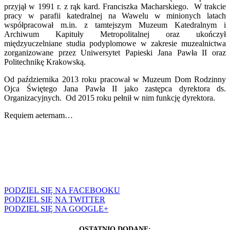
przyjął w 1991 r. z rąk kard. Franciszka Macharskiego. W trakcie
pracy w parafii katedralnej na Wawelu w minionych latach
współpracował m.in. z tamtejszym Muzeum Katedralnym i
Archiwum Kapituły Metropolitalnej oraz ukończył
międzyuczelniane studia podyplomowe w zakresie muzealnictwa
zorganizowane przez Uniwersytet Papieski Jana Pawła II oraz
Politechnikę Krakowską.
Od października 2013 roku pracował w Muzeum Dom Rodzinny
Ojca Świętego Jana Pawła II jako zastępca dyrektora ds.
Organizacyjnych. Od 2015 roku pełnił w nim funkcję dyrektora.
Requiem aeternam…
PODZIEL SIĘ NA FACEBOOKU
PODZIEL SIĘ NA TWITTER
PODZIEL SIĘ NA GOOGLE+
OSTATNIO DODANE: