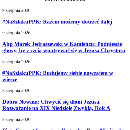
9 sierpnia 2026
#NaSzlakuPPK: Razem możemy dotrzeć dalej
9 sierpnia 2026
Abp Marek Jędraszewski w Kamieńcu: Podnieście
głowy, by z czcią wpatrywać się w Jezusa Chrystusa
8 sierpnia 2026
#NaSzlakuPPK: Budujemy siebie nawzajem w
wierze
8 sierpnia 2026
Dobra Nowina: Chwycić się dłoni Jezusa.
Rozważanie na XIX Niedzielę Zwykłą, Rok A
8 sierpnia 2026