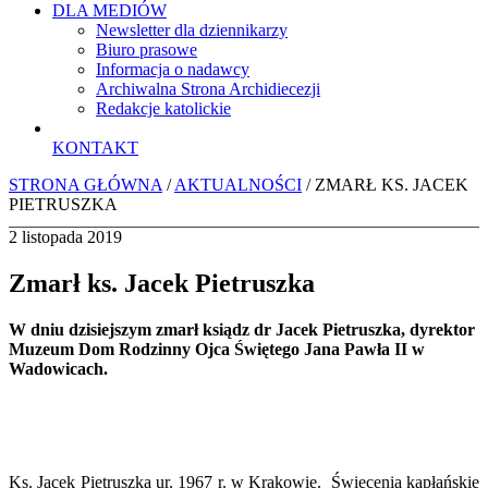
DLA MEDIÓW
Newsletter dla dziennikarzy
Biuro prasowe
Informacja o nadawcy
Archiwalna Strona Archidiecezji
Redakcje katolickie
KONTAKT
STRONA GŁÓWNA
/
AKTUALNOŚCI
/ ZMARŁ KS. JACEK
PIETRUSZKA
2 listopada 2019
Zmarł ks. Jacek Pietruszka
W dniu dzisiejszym zmarł ksiądz dr Jacek Pietruszka, dyrektor
Muzeum Dom Rodzinny Ojca Świętego Jana Pawła II w
Wadowicach.
Ks. Jacek Pietruszka ur. 1967 r. w Krakowie. Święcenia kapłańskie