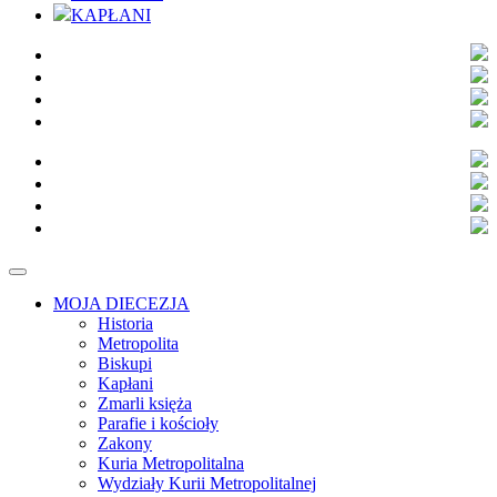
KAPŁANI
MOJA DIECEZJA
Historia
Metropolita
Biskupi
Kapłani
Zmarli księża
Parafie i kościoły
Zakony
Kuria Metropolitalna
Wydziały Kurii Metropolitalnej