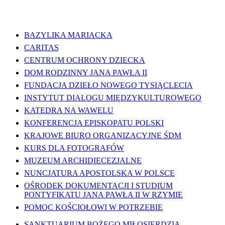
WAŻNE LINKI
BAZYLIKA MARIACKA
CARITAS
CENTRUM OCHRONY DZIECKA
DOM RODZINNY JANA PAWŁA II
FUNDACJA DZIEŁO NOWEGO TYSIĄCLECIA
INSTYTUT DIALOGU MIĘDZYKULTUROWEGO
KATEDRA NA WAWELU
KONFERENCJA EPISKOPATU POLSKI
KRAJOWE BIURO ORGANIZACYJNE ŚDM
KURS DLA FOTOGRAFÓW
MUZEUM ARCHIDIECEZJALNE
NUNCJATURA APOSTOLSKA W POLSCE
OŚRODEK DOKUMENTACJI I STUDIUM
PONTYFIKATU JANA PAWŁA II W RZYMIE
POMOC KOŚCIOŁOWI W POTRZEBIE
SANKTUARIUM BOŻEGO MIŁOSIERDZIA