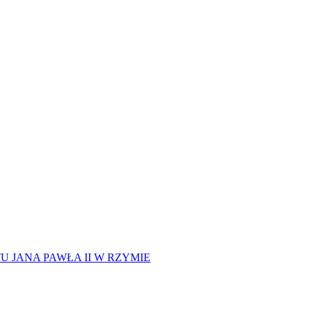
 JANA PAWŁA II W RZYMIE