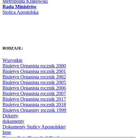
Metropolita Krakowski
Rada Ministrów
Stolica Apostolska
RODZAJE:
Wszystkie
Biuletyn Organista rocznik 2000
Biuletyn Organista rocznik 2001
Biuletyn Organista rocznik 2002
Biuletyn Organista rocznik 2005
Biuletyn Organista rocznik 2006
Biuletyn Organista rocznik 2007
Biuletyn Organista rocznik 2017
Biuletyn Organista rocznik 2018
Biuletyn Organisty rocznik 1999
Dekrety
dokumenty
Dokumenty Stolicy Apostolskiej
Inne
Komunikaty Kancelarii Kurii