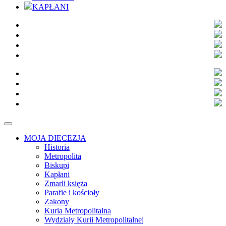
KAPŁANI
MOJA DIECEZJA
Historia
Metropolita
Biskupi
Kapłani
Zmarli księża
Parafie i kościoły
Zakony
Kuria Metropolitalna
Wydziały Kurii Metropolitalnej