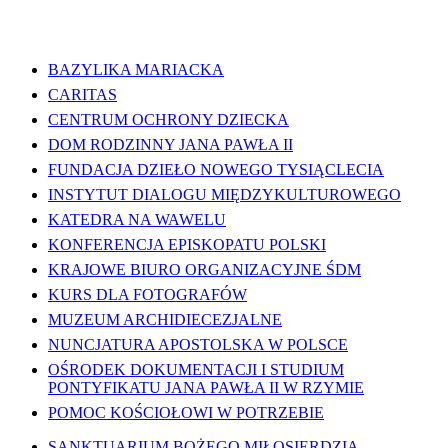
WAŻNE LINKI
BAZYLIKA MARIACKA
CARITAS
CENTRUM OCHRONY DZIECKA
DOM RODZINNY JANA PAWŁA II
FUNDACJA DZIEŁO NOWEGO TYSIĄCLECIA
INSTYTUT DIALOGU MIĘDZYKULTUROWEGO
KATEDRA NA WAWELU
KONFERENCJA EPISKOPATU POLSKI
KRAJOWE BIURO ORGANIZACYJNE ŚDM
KURS DLA FOTOGRAFÓW
MUZEUM ARCHIDIECEZJALNE
NUNCJATURA APOSTOLSKA W POLSCE
OŚRODEK DOKUMENTACJI I STUDIUM
PONTYFIKATU JANA PAWŁA II W RZYMIE
POMOC KOŚCIOŁOWI W POTRZEBIE
SANKTUARIUM BOŻEGO MIŁOSIERDZIA