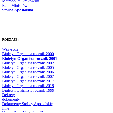
Metropolita Krakowski
Rada Ministrów
Stolica Apostolska
RODZAJE:
Wszystkie
Biuletyn Organista rocznik 2000
Biuletyn Organista rocznik 2001
Biuletyn Organista rocznik 2002
Biuletyn Organista rocznik 2005
Biuletyn Organista rocznik 2006
Biuletyn Organista rocznik 2007
Biuletyn Organista rocznik 2017
Biuletyn Organista rocznik 2018
Biuletyn Organisty rocznik 1999
Dekrety
dokumenty
Dokumenty Stolicy Apostolskiej
Inne
Komunikaty Kancelarii Kurii