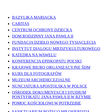
WAŻNE LINKI
BAZYLIKA MARIACKA
CARITAS
CENTRUM OCHRONY DZIECKA
DOM RODZINNY JANA PAWŁA II
FUNDACJA DZIEŁO NOWEGO TYSIĄCLECIA
INSTYTUT DIALOGU MIĘDZYKULTUROWEGO
KATEDRA NA WAWELU
KONFERENCJA EPISKOPATU POLSKI
KRAJOWE BIURO ORGANIZACYJNE ŚDM
KURS DLA FOTOGRAFÓW
MUZEUM ARCHIDIECEZJALNE
NUNCJATURA APOSTOLSKA W POLSCE
OŚRODEK DOKUMENTACJI I STUDIUM
PONTYFIKATU JANA PAWŁA II W RZYMIE
POMOC KOŚCIOŁOWI W POTRZEBIE
SANKTUARIUM BOŻEGO MIŁOSIERDZIA