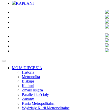
KAPŁANI
MOJA DIECEZJA
Historia
Metropolita
Biskupi
Kapłani
Zmarli księża
Parafie i kościoły
Zakony
Kuria Metropolitalna
Wydziały Kurii Metropolitalnej