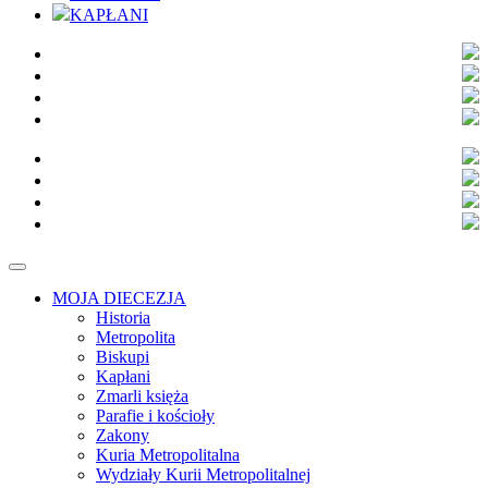
KAPŁANI
MOJA DIECEZJA
Historia
Metropolita
Biskupi
Kapłani
Zmarli księża
Parafie i kościoły
Zakony
Kuria Metropolitalna
Wydziały Kurii Metropolitalnej