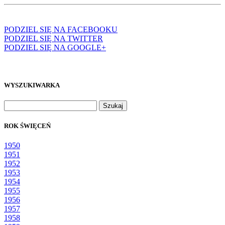
PODZIEL SIĘ NA FACEBOOKU
PODZIEL SIĘ NA TWITTER
PODZIEL SIĘ NA GOOGLE+
WYSZUKIWARKA
Szukaj:
ROK ŚWIĘCEŃ
1950
1951
1952
1953
1954
1955
1956
1957
1958