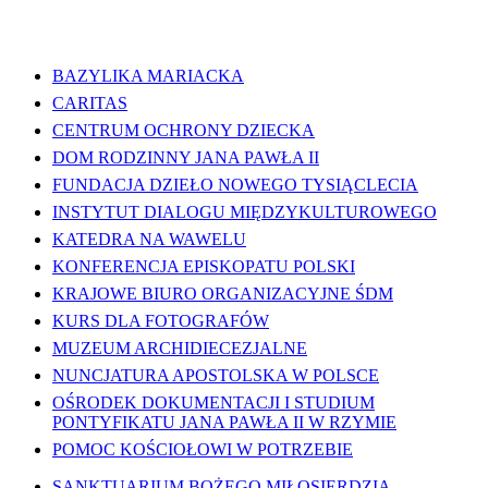
WAŻNE LINKI
BAZYLIKA MARIACKA
CARITAS
CENTRUM OCHRONY DZIECKA
DOM RODZINNY JANA PAWŁA II
FUNDACJA DZIEŁO NOWEGO TYSIĄCLECIA
INSTYTUT DIALOGU MIĘDZYKULTUROWEGO
KATEDRA NA WAWELU
KONFERENCJA EPISKOPATU POLSKI
KRAJOWE BIURO ORGANIZACYJNE ŚDM
KURS DLA FOTOGRAFÓW
MUZEUM ARCHIDIECEZJALNE
NUNCJATURA APOSTOLSKA W POLSCE
OŚRODEK DOKUMENTACJI I STUDIUM
PONTYFIKATU JANA PAWŁA II W RZYMIE
POMOC KOŚCIOŁOWI W POTRZEBIE
SANKTUARIUM BOŻEGO MIŁOSIERDZIA