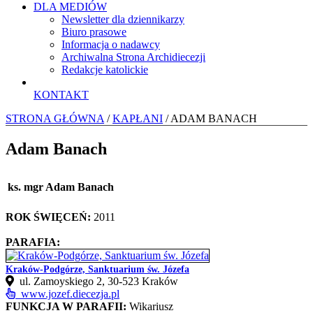
DLA MEDIÓW
Newsletter dla dziennikarzy
Biuro prasowe
Informacja o nadawcy
Archiwalna Strona Archidiecezji
Redakcje katolickie
KONTAKT
STRONA GŁÓWNA
/
KAPŁANI
/ ADAM BANACH
Adam Banach
ks. mgr Adam Banach
ROK ŚWIĘCEŃ:
2011
PARAFIA:
Kraków-Podgórze, Sanktuarium św. Józefa
ul. Zamoyskiego 2, 30‑523 Kraków
www.jozef.diecezja.pl
FUNKCJA W PARAFII:
Wikariusz