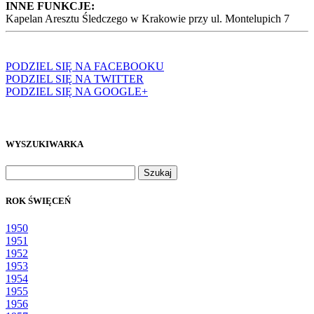
INNE FUNKCJE:
Kapelan Aresztu Śledczego w Krakowie przy ul. Montelupich 7
PODZIEL SIĘ NA FACEBOOKU
PODZIEL SIĘ NA TWITTER
PODZIEL SIĘ NA GOOGLE+
WYSZUKIWARKA
Szukaj:
ROK ŚWIĘCEŃ
1950
1951
1952
1953
1954
1955
1956