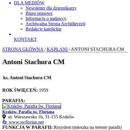
DLA MEDIÓW
Newsletter dla dziennikarzy
Biuro prasowe
Informacja o nadawcy
Archiwalna Strona Archidiecezji
Redakcje katolickie
KONTAKT
STRONA GŁÓWNA
/
KAPŁANI
/ ANTONI STACHURA CM
Antoni Stachura CM
ks. Antoni Stachura CM
ROK ŚWIĘCEŃ:
1959
PARAFIA:
Kraków, Parafia św. Floriana
ul. Warszawska 1b, 31-155 Kraków
www.swflorian.net
FUNKCJA W PARAFII:
Rezydent (mieszka na terenie parafii)