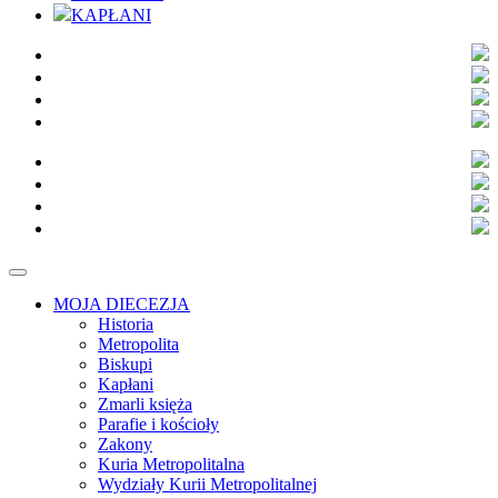
KAPŁANI
MOJA DIECEZJA
Historia
Metropolita
Biskupi
Kapłani
Zmarli księża
Parafie i kościoły
Zakony
Kuria Metropolitalna
Wydziały Kurii Metropolitalnej