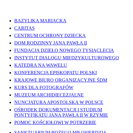
WAŻNE LINKI
BAZYLIKA MARIACKA
CARITAS
CENTRUM OCHRONY DZIECKA
DOM RODZINNY JANA PAWŁA II
FUNDACJA DZIEŁO NOWEGO TYSIĄCLECIA
INSTYTUT DIALOGU MIĘDZYKULTUROWEGO
KATEDRA NA WAWELU
KONFERENCJA EPISKOPATU POLSKI
KRAJOWE BIURO ORGANIZACYJNE ŚDM
KURS DLA FOTOGRAFÓW
MUZEUM ARCHIDIECEZJALNE
NUNCJATURA APOSTOLSKA W POLSCE
OŚRODEK DOKUMENTACJI I STUDIUM
PONTYFIKATU JANA PAWŁA II W RZYMIE
POMOC KOŚCIOŁOWI W POTRZEBIE
SANKTUARIUM BOŻEGO MIŁOSIERDZIA