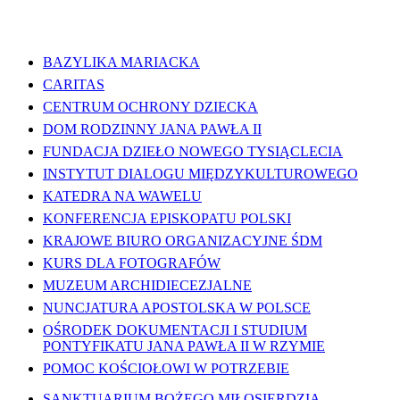
WAŻNE LINKI
BAZYLIKA MARIACKA
CARITAS
CENTRUM OCHRONY DZIECKA
DOM RODZINNY JANA PAWŁA II
FUNDACJA DZIEŁO NOWEGO TYSIĄCLECIA
INSTYTUT DIALOGU MIĘDZYKULTUROWEGO
KATEDRA NA WAWELU
KONFERENCJA EPISKOPATU POLSKI
KRAJOWE BIURO ORGANIZACYJNE ŚDM
KURS DLA FOTOGRAFÓW
MUZEUM ARCHIDIECEZJALNE
NUNCJATURA APOSTOLSKA W POLSCE
OŚRODEK DOKUMENTACJI I STUDIUM
PONTYFIKATU JANA PAWŁA II W RZYMIE
POMOC KOŚCIOŁOWI W POTRZEBIE
SANKTUARIUM BOŻEGO MIŁOSIERDZIA