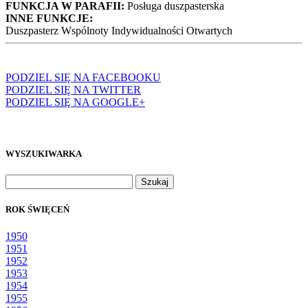
FUNKCJA W PARAFII:
Posługa duszpasterska
INNE FUNKCJE:
Duszpasterz Wspólnoty Indywidualności Otwartych
PODZIEL SIĘ NA FACEBOOKU
PODZIEL SIĘ NA TWITTER
PODZIEL SIĘ NA GOOGLE+
WYSZUKIWARKA
Szukaj:
ROK ŚWIĘCEŃ
1950
1951
1952
1953
1954
1955