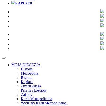
KAPŁANI
MOJA DIECEZJA
Historia
Metropolita
Biskupi
Kapłani
Zmarli księża
Parafie i kościoły
Zakony
Kuria Metropolitalna
Wydziały Kurii Metropolitalnej