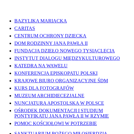
WAŻNE LINKI
BAZYLIKA MARIACKA
CARITAS
CENTRUM OCHRONY DZIECKA
DOM RODZINNY JANA PAWŁA II
FUNDACJA DZIEŁO NOWEGO TYSIĄCLECIA
INSTYTUT DIALOGU MIĘDZYKULTUROWEGO
KATEDRA NA WAWELU
KONFERENCJA EPISKOPATU POLSKI
KRAJOWE BIURO ORGANIZACYJNE ŚDM
KURS DLA FOTOGRAFÓW
MUZEUM ARCHIDIECEZJALNE
NUNCJATURA APOSTOLSKA W POLSCE
OŚRODEK DOKUMENTACJI I STUDIUM
PONTYFIKATU JANA PAWŁA II W RZYMIE
POMOC KOŚCIOŁOWI W POTRZEBIE
SANKTUARIUM BOŻEGO MIŁOSIERDZIA