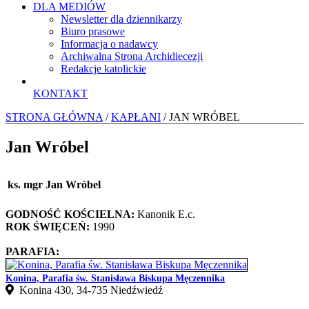
DLA MEDIÓW
Newsletter dla dziennikarzy
Biuro prasowe
Informacja o nadawcy
Archiwalna Strona Archidiecezji
Redakcje katolickie
KONTAKT
STRONA GŁÓWNA
/
KAPŁANI
/ JAN WRÓBEL
Jan Wróbel
ks. mgr Jan Wróbel
GODNOŚĆ KOŚCIELNA:
Kanonik E.c.
ROK ŚWIĘCEŃ:
1990
PARAFIA:
Konina, Parafia św. Stanisława Biskupa Męczennika
Konina 430, 34-735 Niedźwiedź