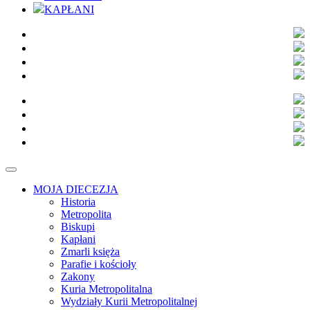
KAPŁANI
MOJA DIECEZJA
Historia
Metropolita
Biskupi
Kapłani
Zmarli księża
Parafie i kościoły
Zakony
Kuria Metropolitalna
Wydziały Kurii Metropolitalnej