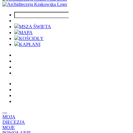
MSZA ŚWIĘTA
MAPA
KOŚCIOŁY
KAPŁANI
MOJA
DIECEZJA
MOJE
POWOŁANIE