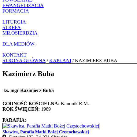
EWANGELIZACJA
FORMACJA
LITURGIA
STREFA
MIŁOSIERDZIA
DLA MEDIÓW
KONTAKT
STRONA GŁÓWNA
/
KAPŁANI
/ KAZIMIERZ BUBA
Kazimierz Buba
ks. mgr Kazimierz Buba
GODNOŚĆ KOŚCIELNA:
Kanonik R.M.
ROK ŚWIĘCEŃ:
1969
PARAFIA:
Skawica, Parafia Matki Bożej Częstochowskiej