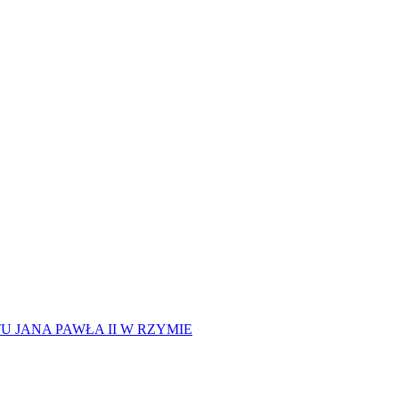
 JANA PAWŁA II W RZYMIE