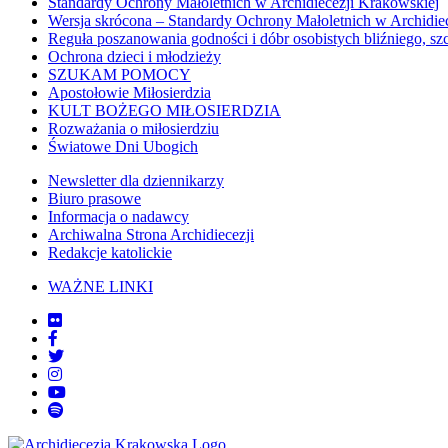
Standardy Ochrony Małoletnich w Archidiecezji Krakowskiej
Wersja skrócona – Standardy Ochrony Małoletnich w Archidie
Reguła poszanowania godności i dóbr osobistych bliźniego, sz
Ochrona dzieci i młodzieży
SZUKAM POMOCY
Apostołowie Miłosierdzia
KULT BOŻEGO MIŁOSIERDZIA
Rozważania o miłosierdziu
Światowe Dni Ubogich
Newsletter dla dziennikarzy
Biuro prasowe
Informacja o nadawcy
Archiwalna Strona Archidiecezji
Redakcje katolickie
WAŻNE LINKI