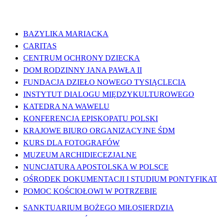
WAŻNE LINKI
BAZYLIKA MARIACKA
CARITAS
CENTRUM OCHRONY DZIECKA
DOM RODZINNY JANA PAWŁA II
FUNDACJA DZIEŁO NOWEGO TYSIĄCLECIA
INSTYTUT DIALOGU MIĘDZYKULTUROWEGO
KATEDRA NA WAWELU
KONFERENCJA EPISKOPATU POLSKI
KRAJOWE BIURO ORGANIZACYJNE ŚDM
KURS DLA FOTOGRAFÓW
MUZEUM ARCHIDIECEZJALNE
NUNCJATURA APOSTOLSKA W POLSCE
OŚRODEK DOKUMENTACJI I STUDIUM PONTYFIKATU
POMOC KOŚCIOŁOWI W POTRZEBIE
SANKTUARIUM BOŻEGO MIŁOSIERDZIA