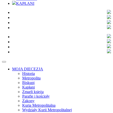
KAPŁANI
MOJA DIECEZJA
Historia
Metropolita
Biskupi
Kapłani
Zmarli księża
Parafie i kościoły
Zakony
Kuria Metropolitalna
Wydziały Kurii Metropolitalnej