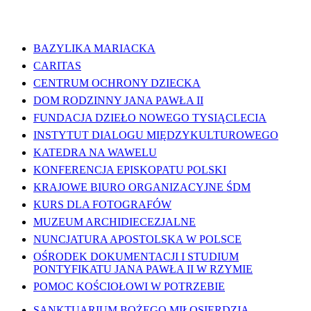
WAŻNE LINKI
BAZYLIKA MARIACKA
CARITAS
CENTRUM OCHRONY DZIECKA
DOM RODZINNY JANA PAWŁA II
FUNDACJA DZIEŁO NOWEGO TYSIĄCLECIA
INSTYTUT DIALOGU MIĘDZYKULTUROWEGO
KATEDRA NA WAWELU
KONFERENCJA EPISKOPATU POLSKI
KRAJOWE BIURO ORGANIZACYJNE ŚDM
KURS DLA FOTOGRAFÓW
MUZEUM ARCHIDIECEZJALNE
NUNCJATURA APOSTOLSKA W POLSCE
OŚRODEK DOKUMENTACJI I STUDIUM
PONTYFIKATU JANA PAWŁA II W RZYMIE
POMOC KOŚCIOŁOWI W POTRZEBIE
SANKTUARIUM BOŻEGO MIŁOSIERDZIA