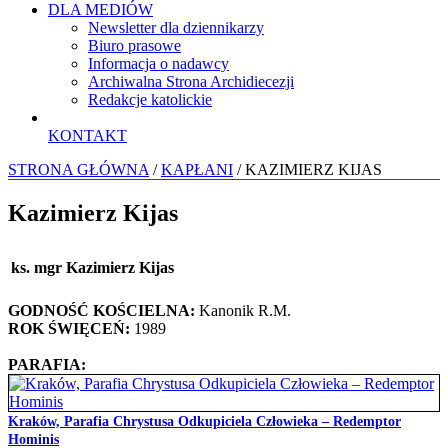
DLA MEDIÓW
Newsletter dla dziennikarzy
Biuro prasowe
Informacja o nadawcy
Archiwalna Strona Archidiecezji
Redakcje katolickie
KONTAKT
STRONA GŁÓWNA
/
KAPŁANI
/ KAZIMIERZ KIJAS
Kazimierz Kijas
ks. mgr Kazimierz Kijas
GODNOŚĆ KOŚCIELNA:
Kanonik R.M.
ROK ŚWIĘCEŃ:
1989
PARAFIA:
Kraków, Parafia Chrystusa Odkupiciela Człowieka – Redemptor
Hominis