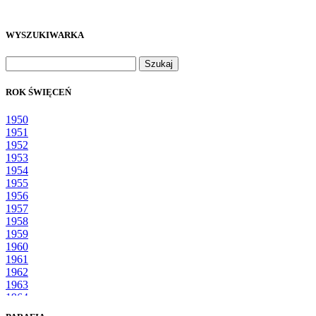
WYSZUKIWARKA
Szukaj:
ROK ŚWIĘCEŃ
1950
1951
1952
1953
1954
1955
1956
1957
1958
1959
1960
1961
1962
1963
1964
1965