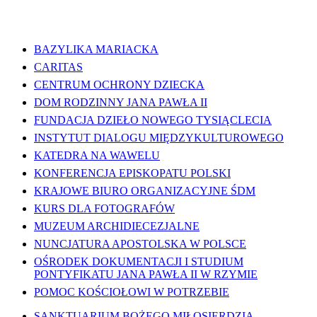
WAŻNE LINKI
BAZYLIKA MARIACKA
CARITAS
CENTRUM OCHRONY DZIECKA
DOM RODZINNY JANA PAWŁA II
FUNDACJA DZIEŁO NOWEGO TYSIĄCLECIA
INSTYTUT DIALOGU MIĘDZYKULTUROWEGO
KATEDRA NA WAWELU
KONFERENCJA EPISKOPATU POLSKI
KRAJOWE BIURO ORGANIZACYJNE ŚDM
KURS DLA FOTOGRAFÓW
MUZEUM ARCHIDIECEZJALNE
NUNCJATURA APOSTOLSKA W POLSCE
OŚRODEK DOKUMENTACJI I STUDIUM
PONTYFIKATU JANA PAWŁA II W RZYMIE
POMOC KOŚCIOŁOWI W POTRZEBIE
SANKTUARIUM BOŻEGO MIŁOSIERDZIA