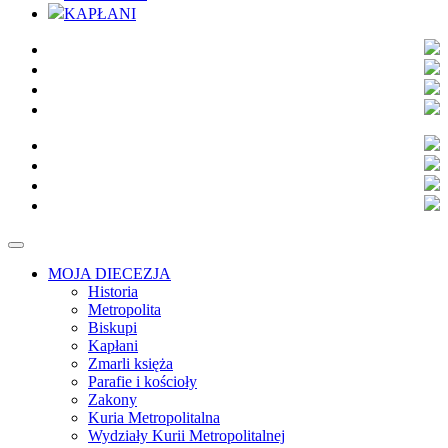
KAPŁANI
MOJA DIECEZJA
Historia
Metropolita
Biskupi
Kapłani
Zmarli księża
Parafie i kościoły
Zakony
Kuria Metropolitalna
Wydziały Kurii Metropolitalnej