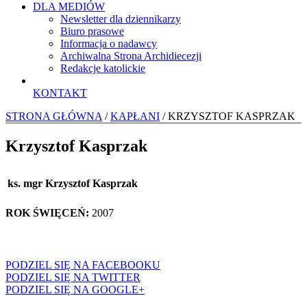
DLA MEDIÓW
Newsletter dla dziennikarzy
Biuro prasowe
Informacja o nadawcy
Archiwalna Strona Archidiecezji
Redakcje katolickie
KONTAKT
STRONA GŁÓWNA
/
KAPŁANI
/ KRZYSZTOF KASPRZAK
Krzysztof Kasprzak
ks. mgr Krzysztof Kasprzak
ROK ŚWIĘCEŃ:
2007
PODZIEL SIĘ NA FACEBOOKU
PODZIEL SIĘ NA TWITTER
PODZIEL SIĘ NA GOOGLE+