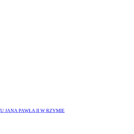
 JANA PAWŁA II W RZYMIE