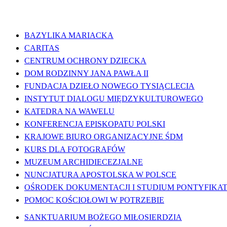
WAŻNE LINKI
BAZYLIKA MARIACKA
CARITAS
CENTRUM OCHRONY DZIECKA
DOM RODZINNY JANA PAWŁA II
FUNDACJA DZIEŁO NOWEGO TYSIĄCLECIA
INSTYTUT DIALOGU MIĘDZYKULTUROWEGO
KATEDRA NA WAWELU
KONFERENCJA EPISKOPATU POLSKI
KRAJOWE BIURO ORGANIZACYJNE ŚDM
KURS DLA FOTOGRAFÓW
MUZEUM ARCHIDIECEZJALNE
NUNCJATURA APOSTOLSKA W POLSCE
OŚRODEK DOKUMENTACJI I STUDIUM PONTYFIKATU
POMOC KOŚCIOŁOWI W POTRZEBIE
SANKTUARIUM BOŻEGO MIŁOSIERDZIA