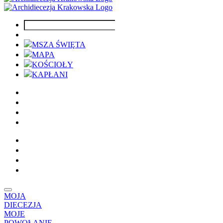
MSZA ŚWIĘTA
MAPA
KOŚCIOŁY
KAPŁANI
MOJA
DIECEZJA
MOJE
POWOŁANIE