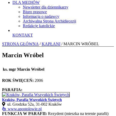
DLA MEDIÓW
Newsletter dla dziennikarzy
Biuro prasowe
Informacja o nadawcy
Archiwalna Strona Archidiecezji
Redakcje katolickie
KONTAKT
STRONA GŁÓWNA
/
KAPŁANI
/ MARCIN WRÓBEL
Marcin Wróbel
ks. mgr Marcin Wróbel
ROK ŚWIĘCEŃ:
2006
PARAFIA:
Kraków, Parafia Wszystkich Świętych
ul. Grodzka 52a, 31‑002 Kraków
www.apostolowie.pl
FUNKCJA W PARAFII:
Rezydent (mieszka na terenie parafii)