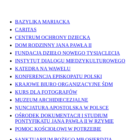
WAŻNE LINKI
BAZYLIKA MARIACKA
CARITAS
CENTRUM OCHRONY DZIECKA
DOM RODZINNY JANA PAWŁA II
FUNDACJA DZIEŁO NOWEGO TYSIĄCLECIA
INSTYTUT DIALOGU MIĘDZYKULTUROWEGO
KATEDRA NA WAWELU
KONFERENCJA EPISKOPATU POLSKI
KRAJOWE BIURO ORGANIZACYJNE ŚDM
KURS DLA FOTOGRAFÓW
MUZEUM ARCHIDIECEZJALNE
NUNCJATURA APOSTOLSKA W POLSCE
OŚRODEK DOKUMENTACJI I STUDIUM
PONTYFIKATU JANA PAWŁA II W RZYMIE
POMOC KOŚCIOŁOWI W POTRZEBIE
SANKTUARIUM BOŻEGO MIŁOSIERDZIA