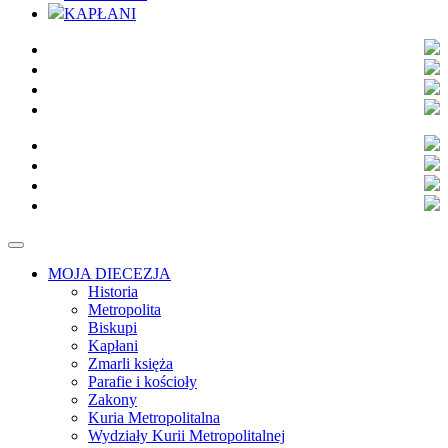
KAPŁANI
MOJA DIECEZJA
Historia
Metropolita
Biskupi
Kapłani
Zmarli księża
Parafie i kościoły
Zakony
Kuria Metropolitalna
Wydziały Kurii Metropolitalnej