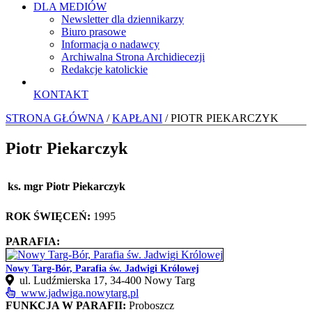
DLA MEDIÓW
Newsletter dla dziennikarzy
Biuro prasowe
Informacja o nadawcy
Archiwalna Strona Archidiecezji
Redakcje katolickie
KONTAKT
STRONA GŁÓWNA
/
KAPŁANI
/ PIOTR PIEKARCZYK
Piotr Piekarczyk
ks. mgr Piotr Piekarczyk
ROK ŚWIĘCEŃ:
1995
PARAFIA:
Nowy Targ-Bór, Parafia św. Jadwigi Królowej
ul. Ludźmierska 17, 34‑400 Nowy Targ
www.jadwiga.nowytarg.pl
FUNKCJA W PARAFII:
Proboszcz