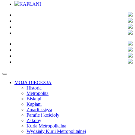
KAPŁANI
MOJA DIECEZJA
Historia
Metropolita
Biskupi
Kapłani
Zmarli księża
Parafie i kościoły
Zakony
Kuria Metropolitalna
Wydziały Kurii Metropolitalnej