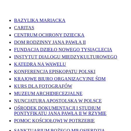
WAŻNE LINKI
BAZYLIKA MARIACKA
CARITAS
CENTRUM OCHRONY DZIECKA
DOM RODZINNY JANA PAWŁA II
FUNDACJA DZIEŁO NOWEGO TYSIĄCLECIA
INSTYTUT DIALOGU MIĘDZYKULTUROWEGO
KATEDRA NA WAWELU
KONFERENCJA EPISKOPATU POLSKI
KRAJOWE BIURO ORGANIZACYJNE ŚDM
KURS DLA FOTOGRAFÓW
MUZEUM ARCHIDIECEZJALNE
NUNCJATURA APOSTOLSKA W POLSCE
OŚRODEK DOKUMENTACJI I STUDIUM
PONTYFIKATU JANA PAWŁA II W RZYMIE
POMOC KOŚCIOŁOWI W POTRZEBIE
SANKTUARIUM BOŻEGO MIŁOSIERDZIA