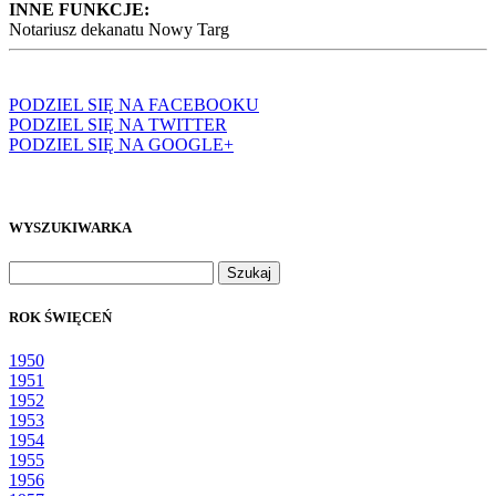
INNE FUNKCJE:
Notariusz dekanatu Nowy Targ
PODZIEL SIĘ NA FACEBOOKU
PODZIEL SIĘ NA TWITTER
PODZIEL SIĘ NA GOOGLE+
WYSZUKIWARKA
Szukaj:
ROK ŚWIĘCEŃ
1950
1951
1952
1953
1954
1955
1956