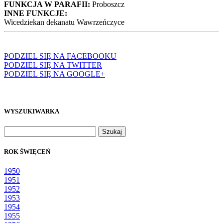
FUNKCJA W PARAFII:
Proboszcz
INNE FUNKCJE:
Wicedziekan dekanatu Wawrzeńczyce
PODZIEL SIĘ NA FACEBOOKU
PODZIEL SIĘ NA TWITTER
PODZIEL SIĘ NA GOOGLE+
WYSZUKIWARKA
Szukaj:
ROK ŚWIĘCEŃ
1950
1951
1952
1953
1954
1955