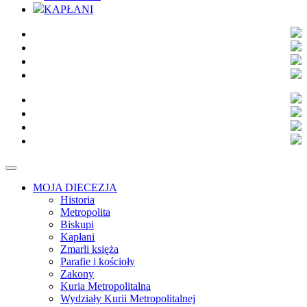
KAPŁANI
MOJA DIECEZJA
Historia
Metropolita
Biskupi
Kapłani
Zmarli księża
Parafie i kościoły
Zakony
Kuria Metropolitalna
Wydziały Kurii Metropolitalnej