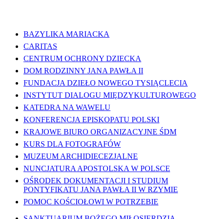
WAŻNE LINKI
BAZYLIKA MARIACKA
CARITAS
CENTRUM OCHRONY DZIECKA
DOM RODZINNY JANA PAWŁA II
FUNDACJA DZIEŁO NOWEGO TYSIĄCLECIA
INSTYTUT DIALOGU MIĘDZYKULTUROWEGO
KATEDRA NA WAWELU
KONFERENCJA EPISKOPATU POLSKI
KRAJOWE BIURO ORGANIZACYJNE ŚDM
KURS DLA FOTOGRAFÓW
MUZEUM ARCHIDIECEZJALNE
NUNCJATURA APOSTOLSKA W POLSCE
OŚRODEK DOKUMENTACJI I STUDIUM
PONTYFIKATU JANA PAWŁA II W RZYMIE
POMOC KOŚCIOŁOWI W POTRZEBIE
SANKTUARIUM BOŻEGO MIŁOSIERDZIA