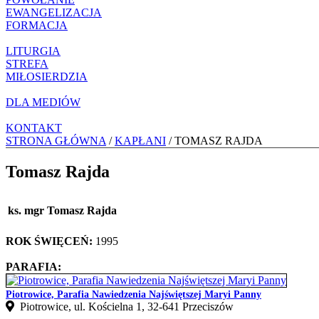
EWANGELIZACJA
FORMACJA
LITURGIA
STREFA
MIŁOSIERDZIA
DLA MEDIÓW
KONTAKT
STRONA GŁÓWNA
/
KAPŁANI
/ TOMASZ RAJDA
Tomasz Rajda
ks. mgr Tomasz Rajda
ROK ŚWIĘCEŃ:
1995
PARAFIA:
Piotrowice, Parafia Nawiedzenia Najświętszej Maryi Panny
Piotrowice, ul. Kościelna 1, 32-641 Przeciszów