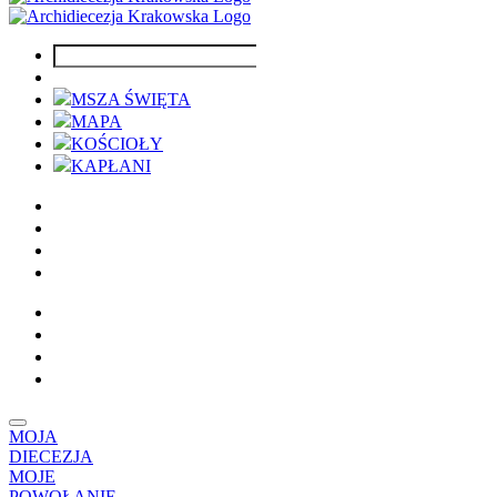
MSZA ŚWIĘTA
MAPA
KOŚCIOŁY
KAPŁANI
MOJA
DIECEZJA
MOJE
POWOŁANIE