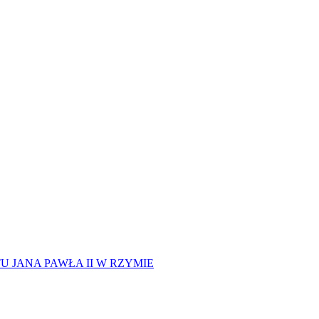
 JANA PAWŁA II W RZYMIE