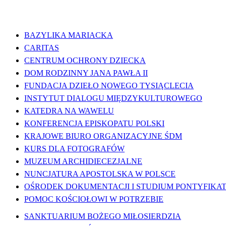
WAŻNE LINKI
BAZYLIKA MARIACKA
CARITAS
CENTRUM OCHRONY DZIECKA
DOM RODZINNY JANA PAWŁA II
FUNDACJA DZIEŁO NOWEGO TYSIĄCLECIA
INSTYTUT DIALOGU MIĘDZYKULTUROWEGO
KATEDRA NA WAWELU
KONFERENCJA EPISKOPATU POLSKI
KRAJOWE BIURO ORGANIZACYJNE ŚDM
KURS DLA FOTOGRAFÓW
MUZEUM ARCHIDIECEZJALNE
NUNCJATURA APOSTOLSKA W POLSCE
OŚRODEK DOKUMENTACJI I STUDIUM PONTYFIKATU
POMOC KOŚCIOŁOWI W POTRZEBIE
SANKTUARIUM BOŻEGO MIŁOSIERDZIA