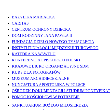
WAŻNE LINKI
BAZYLIKA MARIACKA
CARITAS
CENTRUM OCHRONY DZIECKA
DOM RODZINNY JANA PAWŁA II
FUNDACJA DZIEŁO NOWEGO TYSIĄCLECIA
INSTYTUT DIALOGU MIĘDZYKULTUROWEGO
KATEDRA NA WAWELU
KONFERENCJA EPISKOPATU POLSKI
KRAJOWE BIURO ORGANIZACYJNE ŚDM
KURS DLA FOTOGRAFÓW
MUZEUM ARCHIDIECEZJALNE
NUNCJATURA APOSTOLSKA W POLSCE
OŚRODEK DOKUMENTACJI I STUDIUM PONTYFIKATU
POMOC KOŚCIOŁOWI W POTRZEBIE
SANKTUARIUM BOŻEGO MIŁOSIERDZIA