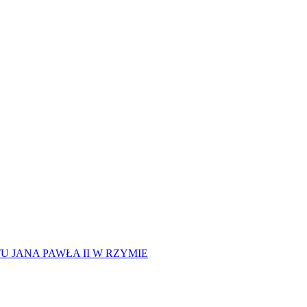
 JANA PAWŁA II W RZYMIE