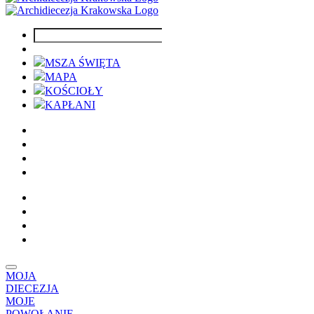
MSZA ŚWIĘTA
MAPA
KOŚCIOŁY
KAPŁANI
MOJA
DIECEZJA
MOJE
POWOŁANIE