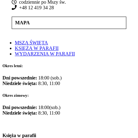
codziennie po Mszy św.
+48 12 419 34 28
MAPA
MSZA ŚWIĘTA
KSIĘŻA W PARAFII
WYDARZENIA W PARAFII
Okres letni:
Dni powszednie:
18:00 (sob.)
Niedziele święta:
8:30, 11:00
Okres zimowy:
Dni powszednie:
18:00(sob.)
Niedziele święta:
8:30, 11:00
Księża w parafii