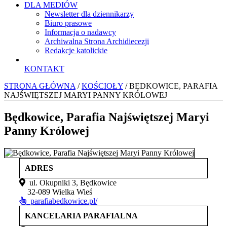
DLA MEDIÓW
Newsletter dla dziennikarzy
Biuro prasowe
Informacja o nadawcy
Archiwalna Strona Archidiecezji
Redakcje katolickie
KONTAKT
STRONA GŁÓWNA
/
KOŚCIOŁY
/ BĘDKOWICE, PARAFIA
NAJŚWIĘTSZEJ MARYI PANNY KRÓLOWEJ
Będkowice, Parafia Najświętszej Maryi
Panny Królowej
ADRES
ul. Okupniki 3, Będkowice
32-089 Wielka Wieś
parafiabedkowice.pl/
KANCELARIA PARAFIALNA