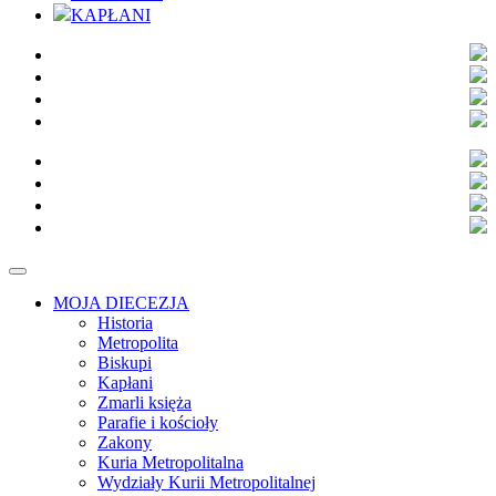
KAPŁANI
MOJA DIECEZJA
Historia
Metropolita
Biskupi
Kapłani
Zmarli księża
Parafie i kościoły
Zakony
Kuria Metropolitalna
Wydziały Kurii Metropolitalnej