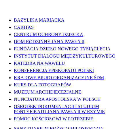
WAŻNE LINKI
BAZYLIKA MARIACKA
CARITAS
CENTRUM OCHRONY DZIECKA
DOM RODZINNY JANA PAWŁA II
FUNDACJA DZIEŁO NOWEGO TYSIĄCLECIA
INSTYTUT DIALOGU MIĘDZYKULTUROWEGO
KATEDRA NA WAWELU
KONFERENCJA EPISKOPATU POLSKI
KRAJOWE BIURO ORGANIZACYJNE ŚDM
KURS DLA FOTOGRAFÓW
MUZEUM ARCHIDIECEZJALNE
NUNCJATURA APOSTOLSKA W POLSCE
OŚRODEK DOKUMENTACJI I STUDIUM
PONTYFIKATU JANA PAWŁA II W RZYMIE
POMOC KOŚCIOŁOWI W POTRZEBIE
SANKTUARIUM BOŻEGO MIŁOSIERDZIA