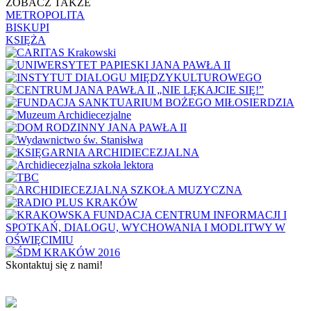
ZOBACZ TAKŻE
METROPOLITA
BISKUPI
KSIĘŻA
Skontaktuj się z nami!
KONTAKT