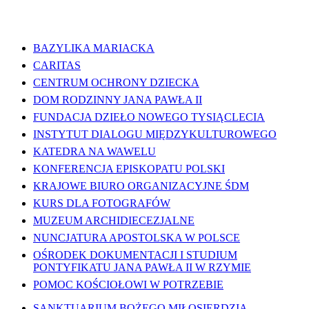
WAŻNE LINKI
BAZYLIKA MARIACKA
CARITAS
CENTRUM OCHRONY DZIECKA
DOM RODZINNY JANA PAWŁA II
FUNDACJA DZIEŁO NOWEGO TYSIĄCLECIA
INSTYTUT DIALOGU MIĘDZYKULTUROWEGO
KATEDRA NA WAWELU
KONFERENCJA EPISKOPATU POLSKI
KRAJOWE BIURO ORGANIZACYJNE ŚDM
KURS DLA FOTOGRAFÓW
MUZEUM ARCHIDIECEZJALNE
NUNCJATURA APOSTOLSKA W POLSCE
OŚRODEK DOKUMENTACJI I STUDIUM
PONTYFIKATU JANA PAWŁA II W RZYMIE
POMOC KOŚCIOŁOWI W POTRZEBIE
SANKTUARIUM BOŻEGO MIŁOSIERDZIA