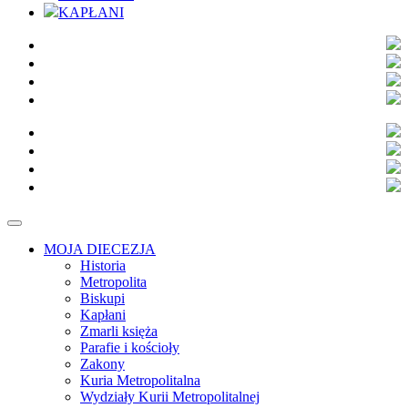
KAPŁANI
MOJA DIECEZJA
Historia
Metropolita
Biskupi
Kapłani
Zmarli księża
Parafie i kościoły
Zakony
Kuria Metropolitalna
Wydziały Kurii Metropolitalnej