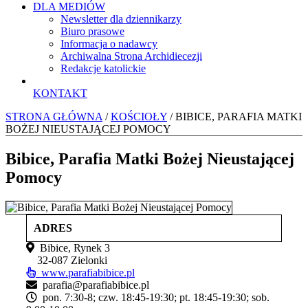
DLA MEDIÓW
Newsletter dla dziennikarzy
Biuro prasowe
Informacja o nadawcy
Archiwalna Strona Archidiecezji
Redakcje katolickie
KONTAKT
STRONA GŁÓWNA
/
KOŚCIOŁY
/ BIBICE, PARAFIA MATKI
BOŻEJ NIEUSTAJĄCEJ POMOCY
Bibice, Parafia Matki Bożej Nieustającej
Pomocy
ADRES
Bibice, Rynek 3
32‑087 Zielonki
www.parafiabibice.pl
parafia@parafiabibice.pl
pon. 7:30-8; czw. 18:45-19:30; pt. 18:45-19:30; sob.