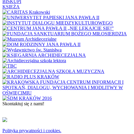
BISKUPI
KSIĘŻA
Skontaktuj się z nami!
KONTAKT
Copyright © 2024 Archidiecezja Krakowska
Polityka prywatności i cookies.