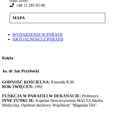
9:00-10:00
+48 12 285 85 00
MAPA
WYDARZENIA W PARAFII
AKTUALNOSCI Z PARAFII
Księża
ks. dr Jan Przybocki
GODNOŚĆ KOŚCIELNA:
Kanonik R.M.
ROK ŚWIĘCEŃ:
1992
FUNKCJA W PARAFII I W DEKANACIE:
Proboszcz
INNE FUNKCJE:
Kapelan Stowarzyszenia MALTA Służba
Medyczna, Opiekun duchowy Wspólnoty "Magnalia Dei"