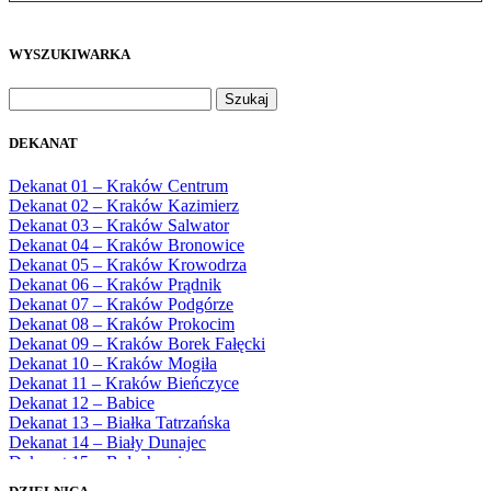
WYSZUKIWARKA
Szukaj:
DEKANAT
Dekanat 01 – Kraków Centrum
Dekanat 02 – Kraków Kazimierz
Dekanat 03 – Kraków Salwator
Dekanat 04 – Kraków Bronowice
Dekanat 05 – Kraków Krowodrza
Dekanat 06 – Kraków Prądnik
Dekanat 07 – Kraków Podgórze
Dekanat 08 – Kraków Prokocim
Dekanat 09 – Kraków Borek Fałęcki
Dekanat 10 – Kraków Mogiła
Dekanat 11 – Kraków Bieńczyce
Dekanat 12 – Babice
Dekanat 13 – Białka Tatrzańska
Dekanat 14 – Biały Dunajec
Dekanat 15 – Bolechowice
Dekanat 16 – Chrzanów