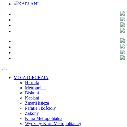
KAPŁANI
MOJA DIECEZJA
Historia
Metropolita
Biskupi
Kapłani
Zmarli księża
Parafie i kościoły
Zakony
Kuria Metropolitalna
Wydziały Kurii Metropolitalnej