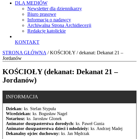
DLA MEDIÓW
Newsletter dla dziennikarzy
Biuro prasowe
Informacja o nadawcy
Archiwalna Strona Archidiecezji
Redakcje katolickie
KONTAKT
STRONA GŁÓWNA
/ KOŚCIOŁY / dekanat: Dekanat 21 –
Jordanów
KOŚCIOŁY (dekanat: Dekanat 21 –
Jordanów)
INFORMACJA
Dziekan:
ks. Stefan Stypuła
Wicedziekan:
ks. Bogusław Nagel
Notariusz:
ks. Jarosław Glonek
Animator duszpasterstwa dorosłych:
ks. Paweł Gunia
Animator duszpasterstwa dzieci i młodzieży:
ks. Andrzej Madej
Dekanalny ojciec duchowny:
ks. Jan Mędrzak