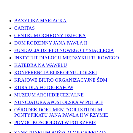
WAŻNE LINKI
BAZYLIKA MARIACKA
CARITAS
CENTRUM OCHRONY DZIECKA
DOM RODZINNY JANA PAWŁA II
FUNDACJA DZIEŁO NOWEGO TYSIĄCLECIA
INSTYTUT DIALOGU MIĘDZYKULTUROWEGO
KATEDRA NA WAWELU
KONFERENCJA EPISKOPATU POLSKI
KRAJOWE BIURO ORGANIZACYJNE ŚDM
KURS DLA FOTOGRAFÓW
MUZEUM ARCHIDIECEZJALNE
NUNCJATURA APOSTOLSKA W POLSCE
OŚRODEK DOKUMENTACJI I STUDIUM
PONTYFIKATU JANA PAWŁA II W RZYMIE
POMOC KOŚCIOŁOWI W POTRZEBIE
SANKTUARIUM BOŻEGO MIŁOSIERDZIA