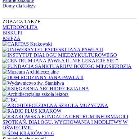
Parafie zakonne
Dekanat 42 – Wieliczka Wschód
Domy dla księży
Dekanat 43 – Wieliczka Zachód
Dekanat 44 – Zakopane
Dekanat 45 – Zator
ZOBACZ TAKŻE
Kraków Wawel
METROPOLITA
BISKUPI
KSIĘŻA
Skontaktuj się z nami!