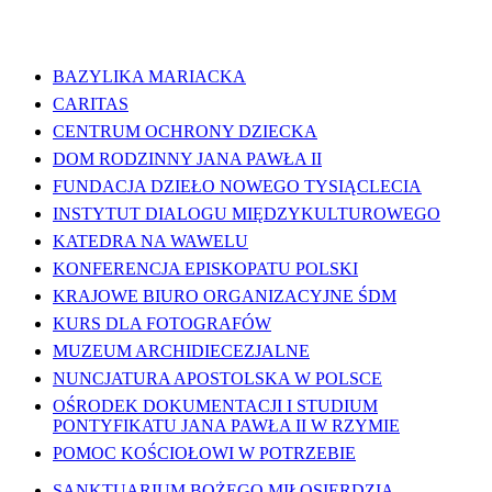
WAŻNE LINKI
BAZYLIKA MARIACKA
CARITAS
CENTRUM OCHRONY DZIECKA
DOM RODZINNY JANA PAWŁA II
FUNDACJA DZIEŁO NOWEGO TYSIĄCLECIA
INSTYTUT DIALOGU MIĘDZYKULTUROWEGO
KATEDRA NA WAWELU
KONFERENCJA EPISKOPATU POLSKI
KRAJOWE BIURO ORGANIZACYJNE ŚDM
KURS DLA FOTOGRAFÓW
MUZEUM ARCHIDIECEZJALNE
NUNCJATURA APOSTOLSKA W POLSCE
OŚRODEK DOKUMENTACJI I STUDIUM
PONTYFIKATU JANA PAWŁA II W RZYMIE
POMOC KOŚCIOŁOWI W POTRZEBIE
SANKTUARIUM BOŻEGO MIŁOSIERDZIA