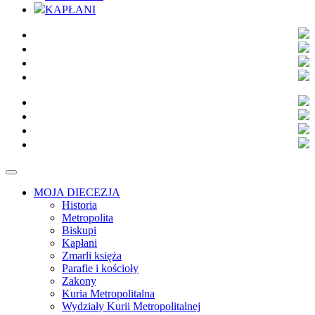
KAPŁANI
MOJA DIECEZJA
Historia
Metropolita
Biskupi
Kapłani
Zmarli księża
Parafie i kościoły
Zakony
Kuria Metropolitalna
Wydziały Kurii Metropolitalnej