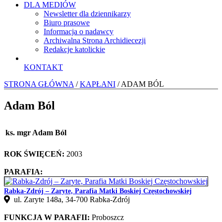
DLA MEDIÓW
Newsletter dla dziennikarzy
Biuro prasowe
Informacja o nadawcy
Archiwalna Strona Archidiecezji
Redakcje katolickie
KONTAKT
STRONA GŁÓWNA
/
KAPŁANI
/ ADAM BÓL
Adam Ból
ks. mgr Adam Ból
ROK ŚWIĘCEŃ:
2003
PARAFIA:
Rabka-Zdrój – Zaryte, Parafia Matki Boskiej Częstochowskiej
ul. Zaryte 148a, 34-700 Rabka-Zdrój
FUNKCJA W PARAFII:
Proboszcz