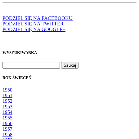
PODZIEL SIĘ NA FACEBOOKU
PODZIEL SIĘ NA TWITTER
PODZIEL SIĘ NA GOOGLE+
WYSZUKIWARKA
Szukaj:
ROK ŚWIĘCEŃ
1950
1951
1952
1953
1954
1955
1956
1957
1958