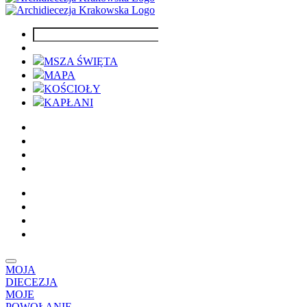
MSZA ŚWIĘTA
MAPA
KOŚCIOŁY
KAPŁANI
MOJA
DIECEZJA
MOJE
POWOŁANIE