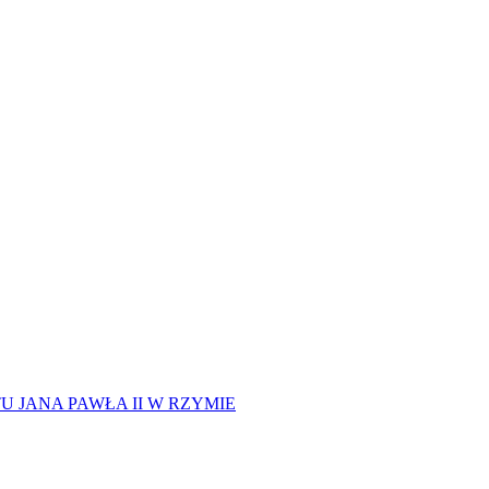
 JANA PAWŁA II W RZYMIE