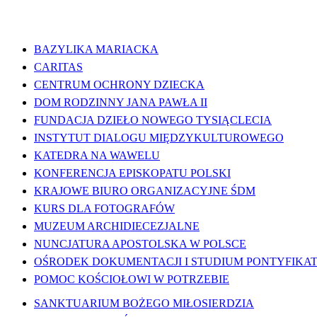
WAŻNE LINKI
BAZYLIKA MARIACKA
CARITAS
CENTRUM OCHRONY DZIECKA
DOM RODZINNY JANA PAWŁA II
FUNDACJA DZIEŁO NOWEGO TYSIĄCLECIA
INSTYTUT DIALOGU MIĘDZYKULTUROWEGO
KATEDRA NA WAWELU
KONFERENCJA EPISKOPATU POLSKI
KRAJOWE BIURO ORGANIZACYJNE ŚDM
KURS DLA FOTOGRAFÓW
MUZEUM ARCHIDIECEZJALNE
NUNCJATURA APOSTOLSKA W POLSCE
OŚRODEK DOKUMENTACJI I STUDIUM PONTYFIKATU
POMOC KOŚCIOŁOWI W POTRZEBIE
SANKTUARIUM BOŻEGO MIŁOSIERDZIA