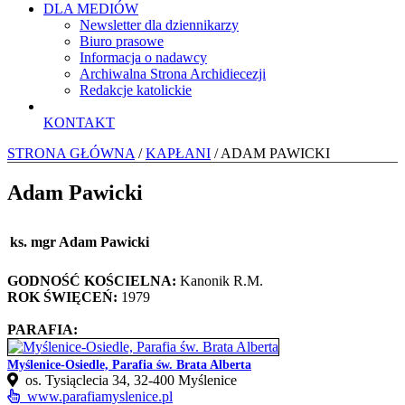
DLA MEDIÓW
Newsletter dla dziennikarzy
Biuro prasowe
Informacja o nadawcy
Archiwalna Strona Archidiecezji
Redakcje katolickie
KONTAKT
STRONA GŁÓWNA
/
KAPŁANI
/ ADAM PAWICKI
Adam Pawicki
ks. mgr Adam Pawicki
GODNOŚĆ KOŚCIELNA:
Kanonik R.M.
ROK ŚWIĘCEŃ:
1979
PARAFIA:
Myślenice-Osiedle, Parafia św. Brata Alberta
os. Tysiąclecia 34, 32‑400 Myślenice
www.parafiamyslenice.pl