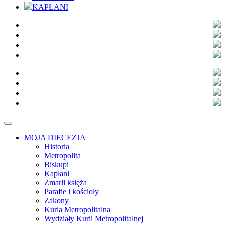
KAPŁANI
MOJA DIECEZJA
Historia
Metropolita
Biskupi
Kapłani
Zmarli księża
Parafie i kościoły
Zakony
Kuria Metropolitalna
Wydziały Kurii Metropolitalnej