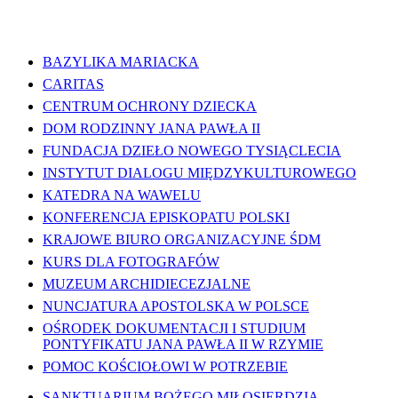
WAŻNE LINKI
BAZYLIKA MARIACKA
CARITAS
CENTRUM OCHRONY DZIECKA
DOM RODZINNY JANA PAWŁA II
FUNDACJA DZIEŁO NOWEGO TYSIĄCLECIA
INSTYTUT DIALOGU MIĘDZYKULTUROWEGO
KATEDRA NA WAWELU
KONFERENCJA EPISKOPATU POLSKI
KRAJOWE BIURO ORGANIZACYJNE ŚDM
KURS DLA FOTOGRAFÓW
MUZEUM ARCHIDIECEZJALNE
NUNCJATURA APOSTOLSKA W POLSCE
OŚRODEK DOKUMENTACJI I STUDIUM
PONTYFIKATU JANA PAWŁA II W RZYMIE
POMOC KOŚCIOŁOWI W POTRZEBIE
SANKTUARIUM BOŻEGO MIŁOSIERDZIA