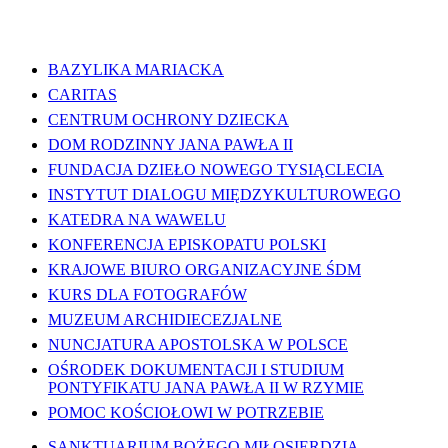
WAŻNE LINKI
BAZYLIKA MARIACKA
CARITAS
CENTRUM OCHRONY DZIECKA
DOM RODZINNY JANA PAWŁA II
FUNDACJA DZIEŁO NOWEGO TYSIĄCLECIA
INSTYTUT DIALOGU MIĘDZYKULTUROWEGO
KATEDRA NA WAWELU
KONFERENCJA EPISKOPATU POLSKI
KRAJOWE BIURO ORGANIZACYJNE ŚDM
KURS DLA FOTOGRAFÓW
MUZEUM ARCHIDIECEZJALNE
NUNCJATURA APOSTOLSKA W POLSCE
OŚRODEK DOKUMENTACJI I STUDIUM
PONTYFIKATU JANA PAWŁA II W RZYMIE
POMOC KOŚCIOŁOWI W POTRZEBIE
SANKTUARIUM BOŻEGO MIŁOSIERDZIA