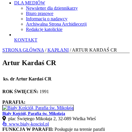
DLA MEDIÓW
Newsletter dla dziennikarzy
Biuro prasowe
Informacja o nadawcy
Archiwalna Strona Archidiecezji
Redakcje katolickie
KONTAKT
STRONA GŁÓWNA
/
KAPŁANI
/ ARTUR KARDAŚ CR
Artur Kardaś CR
ks. dr Artur Kardaś CR
ROK ŚWIĘCEŃ:
1991
PARAFIA:
Biały Kościół, Parafia św. Mikołaja
plac Świętego Mikołaja 2, 32-089 Wielka Wieś
www.bialy-kosciol.pl
FUNKCJA W PARAFII:
Posługuje na terenie parafii