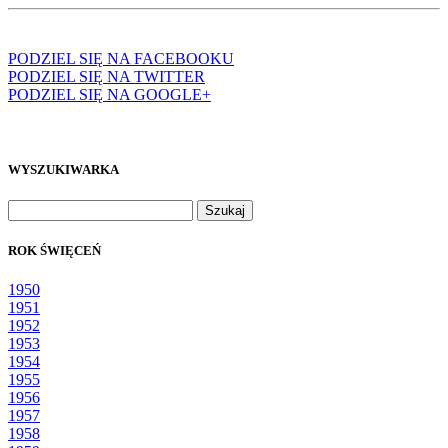
PODZIEL SIĘ NA FACEBOOKU
PODZIEL SIĘ NA TWITTER
PODZIEL SIĘ NA GOOGLE+
WYSZUKIWARKA
Szukaj:
ROK ŚWIĘCEŃ
1950
1951
1952
1953
1954
1955
1956
1957
1958