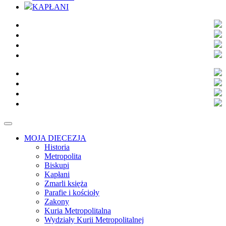
KAPŁANI
MOJA DIECEZJA
Historia
Metropolita
Biskupi
Kapłani
Zmarli księża
Parafie i kościoły
Zakony
Kuria Metropolitalna
Wydziały Kurii Metropolitalnej