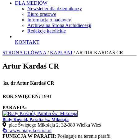
DLA MEDIÓW
Newsletter dla dziennikarzy
Biuro prasowe
Informacja o nadawcy
Archiwalna Strona Archidiecezji
Redakcje katolickie
KONTAKT
STRONA GŁÓWNA
/
KAPŁANI
/ ARTUR KARDAŚ CR
Artur Kardaś CR
ks. dr Artur Kardaś CR
ROK ŚWIĘCEŃ:
1991
PARAFIA:
Biały Kościół, Parafia św. Mikołaja
plac Świętego Mikołaja 2, 32-089 Wielka Wieś
www.bialy-kosciol.pl
FUNKCJA W PARAFII:
Posługuje na terenie parafii