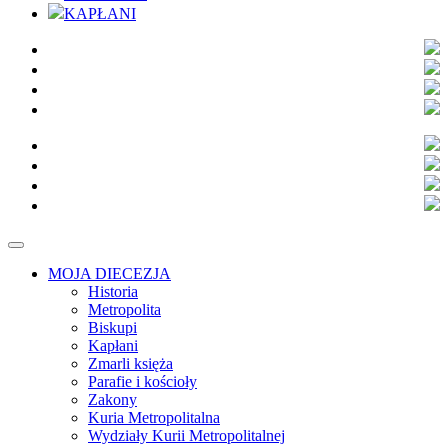
KAPŁANI
MOJA DIECEZJA
Historia
Metropolita
Biskupi
Kapłani
Zmarli księża
Parafie i kościoły
Zakony
Kuria Metropolitalna
Wydziały Kurii Metropolitalnej