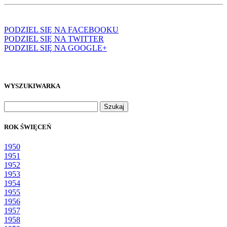
PODZIEL SIĘ NA FACEBOOKU
PODZIEL SIĘ NA TWITTER
PODZIEL SIĘ NA GOOGLE+
WYSZUKIWARKA
Szukaj:
ROK ŚWIĘCEŃ
1950
1951
1952
1953
1954
1955
1956
1957
1958