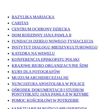
WAŻNE LINKI
BAZYLIKA MARIACKA
CARITAS
CENTRUM OCHRONY DZIECKA
DOM RODZINNY JANA PAWŁA II
FUNDACJA DZIEŁO NOWEGO TYSIĄCLECIA
INSTYTUT DIALOGU MIĘDZYKULTUROWEGO
KATEDRA NA WAWELU
KONFERENCJA EPISKOPATU POLSKI
KRAJOWE BIURO ORGANIZACYJNE ŚDM
KURS DLA FOTOGRAFÓW
MUZEUM ARCHIDIECEZJALNE
NUNCJATURA APOSTOLSKA W POLSCE
OŚRODEK DOKUMENTACJI I STUDIUM
PONTYFIKATU JANA PAWŁA II W RZYMIE
POMOC KOŚCIOŁOWI W POTRZEBIE
SANKTUARIUM BOŻEGO MIŁOSIERDZIA