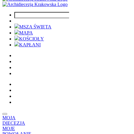
MSZA ŚWIĘTA
MAPA
KOŚCIOŁY
KAPŁANI
MOJA
DIECEZJA
MOJE
POWOŁANIE