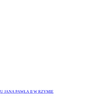
 JANA PAWŁA II W RZYMIE