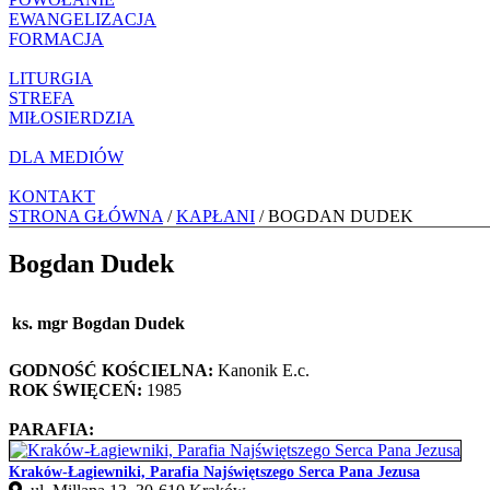
EWANGELIZACJA
FORMACJA
LITURGIA
STREFA
MIŁOSIERDZIA
DLA MEDIÓW
KONTAKT
STRONA GŁÓWNA
/
KAPŁANI
/ BOGDAN DUDEK
Bogdan Dudek
ks. mgr Bogdan Dudek
GODNOŚĆ KOŚCIELNA:
Kanonik E.c.
ROK ŚWIĘCEŃ:
1985
PARAFIA:
Kraków-Łagiewniki, Parafia Najświętszego Serca Pana Jezusa