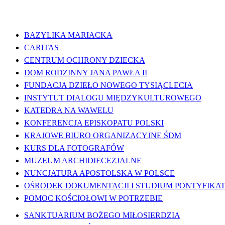
WAŻNE LINKI
BAZYLIKA MARIACKA
CARITAS
CENTRUM OCHRONY DZIECKA
DOM RODZINNY JANA PAWŁA II
FUNDACJA DZIEŁO NOWEGO TYSIĄCLECIA
INSTYTUT DIALOGU MIĘDZYKULTUROWEGO
KATEDRA NA WAWELU
KONFERENCJA EPISKOPATU POLSKI
KRAJOWE BIURO ORGANIZACYJNE ŚDM
KURS DLA FOTOGRAFÓW
MUZEUM ARCHIDIECEZJALNE
NUNCJATURA APOSTOLSKA W POLSCE
OŚRODEK DOKUMENTACJI I STUDIUM PONTYFIKATU
POMOC KOŚCIOŁOWI W POTRZEBIE
SANKTUARIUM BOŻEGO MIŁOSIERDZIA