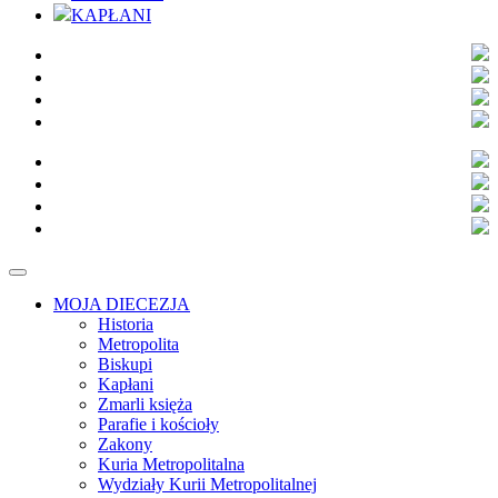
KAPŁANI
MOJA DIECEZJA
Historia
Metropolita
Biskupi
Kapłani
Zmarli księża
Parafie i kościoły
Zakony
Kuria Metropolitalna
Wydziały Kurii Metropolitalnej