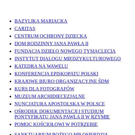
WAŻNE LINKI
BAZYLIKA MARIACKA
CARITAS
CENTRUM OCHRONY DZIECKA
DOM RODZINNY JANA PAWŁA II
FUNDACJA DZIEŁO NOWEGO TYSIĄCLECIA
INSTYTUT DIALOGU MIĘDZYKULTUROWEGO
KATEDRA NA WAWELU
KONFERENCJA EPISKOPATU POLSKI
KRAJOWE BIURO ORGANIZACYJNE ŚDM
KURS DLA FOTOGRAFÓW
MUZEUM ARCHIDIECEZJALNE
NUNCJATURA APOSTOLSKA W POLSCE
OŚRODEK DOKUMENTACJI I STUDIUM
PONTYFIKATU JANA PAWŁA II W RZYMIE
POMOC KOŚCIOŁOWI W POTRZEBIE
SANKTUARIUM BOŻEGO MIŁOSIERDZIA