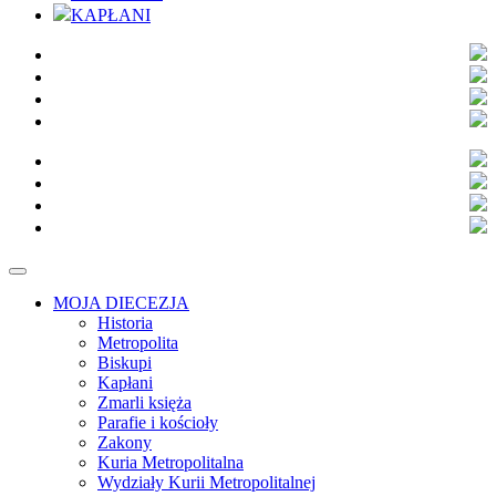
KAPŁANI
MOJA DIECEZJA
Historia
Metropolita
Biskupi
Kapłani
Zmarli księża
Parafie i kościoły
Zakony
Kuria Metropolitalna
Wydziały Kurii Metropolitalnej