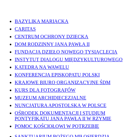
WAŻNE LINKI
BAZYLIKA MARIACKA
CARITAS
CENTRUM OCHRONY DZIECKA
DOM RODZINNY JANA PAWŁA II
FUNDACJA DZIEŁO NOWEGO TYSIĄCLECIA
INSTYTUT DIALOGU MIĘDZYKULTUROWEGO
KATEDRA NA WAWELU
KONFERENCJA EPISKOPATU POLSKI
KRAJOWE BIURO ORGANIZACYJNE ŚDM
KURS DLA FOTOGRAFÓW
MUZEUM ARCHIDIECEZJALNE
NUNCJATURA APOSTOLSKA W POLSCE
OŚRODEK DOKUMENTACJI I STUDIUM
PONTYFIKATU JANA PAWŁA II W RZYMIE
POMOC KOŚCIOŁOWI W POTRZEBIE
SANKTUARIUM BOŻEGO MIŁOSIERDZIA