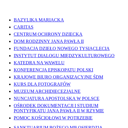
WAŻNE LINKI
BAZYLIKA MARIACKA
CARITAS
CENTRUM OCHRONY DZIECKA
DOM RODZINNY JANA PAWŁA II
FUNDACJA DZIEŁO NOWEGO TYSIĄCLECIA
INSTYTUT DIALOGU MIĘDZYKULTUROWEGO
KATEDRA NA WAWELU
KONFERENCJA EPISKOPATU POLSKI
KRAJOWE BIURO ORGANIZACYJNE ŚDM
KURS DLA FOTOGRAFÓW
MUZEUM ARCHIDIECEZJALNE
NUNCJATURA APOSTOLSKA W POLSCE
OŚRODEK DOKUMENTACJI I STUDIUM
PONTYFIKATU JANA PAWŁA II W RZYMIE
POMOC KOŚCIOŁOWI W POTRZEBIE
SANKTUARIUM BOŻEGO MIŁOSIERDZIA