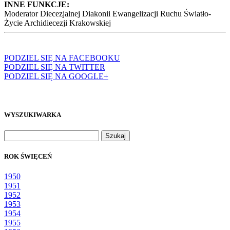
INNE FUNKCJE:
Moderator Diecezjalnej Diakonii Ewangelizacji Ruchu Światło-
Życie Archidiecezji Krakowskiej
PODZIEL SIĘ NA FACEBOOKU
PODZIEL SIĘ NA TWITTER
PODZIEL SIĘ NA GOOGLE+
WYSZUKIWARKA
Szukaj:
ROK ŚWIĘCEŃ
1950
1951
1952
1953
1954
1955