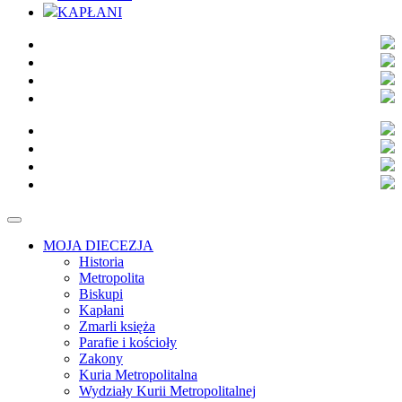
KAPŁANI
MOJA DIECEZJA
Historia
Metropolita
Biskupi
Kapłani
Zmarli księża
Parafie i kościoły
Zakony
Kuria Metropolitalna
Wydziały Kurii Metropolitalnej