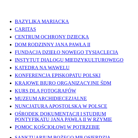
WAŻNE LINKI
BAZYLIKA MARIACKA
CARITAS
CENTRUM OCHRONY DZIECKA
DOM RODZINNY JANA PAWŁA II
FUNDACJA DZIEŁO NOWEGO TYSIĄCLECIA
INSTYTUT DIALOGU MIĘDZYKULTUROWEGO
KATEDRA NA WAWELU
KONFERENCJA EPISKOPATU POLSKI
KRAJOWE BIURO ORGANIZACYJNE ŚDM
KURS DLA FOTOGRAFÓW
MUZEUM ARCHIDIECEZJALNE
NUNCJATURA APOSTOLSKA W POLSCE
OŚRODEK DOKUMENTACJI I STUDIUM
PONTYFIKATU JANA PAWŁA II W RZYMIE
POMOC KOŚCIOŁOWI W POTRZEBIE
SANKTUARIUM BOŻEGO MIŁOSIERDZIA