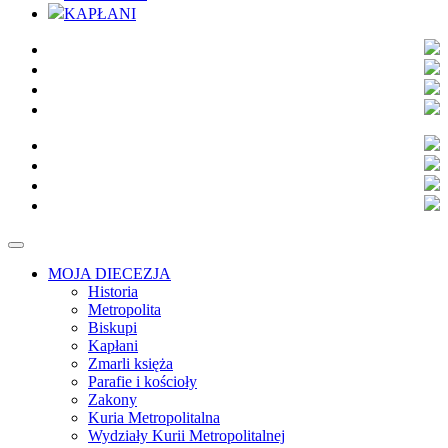
KAPŁANI
MOJA DIECEZJA
Historia
Metropolita
Biskupi
Kapłani
Zmarli księża
Parafie i kościoły
Zakony
Kuria Metropolitalna
Wydziały Kurii Metropolitalnej