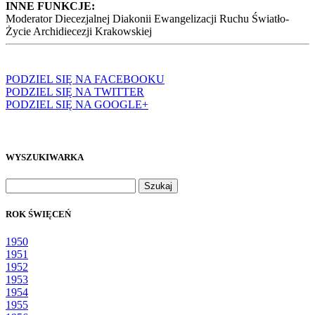
INNE FUNKCJE:
Moderator Diecezjalnej Diakonii Ewangelizacji Ruchu Światło-
Życie Archidiecezji Krakowskiej
PODZIEL SIĘ NA FACEBOOKU
PODZIEL SIĘ NA TWITTER
PODZIEL SIĘ NA GOOGLE+
WYSZUKIWARKA
Szukaj:
ROK ŚWIĘCEŃ
1950
1951
1952
1953
1954
1955